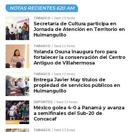
NOTAS RECIENTES 620 AM
TABASCO
hace 10 horas
Secretaría de Cultura participa en
Jornada de Atención en Territorio en
Huimanguillo
TABASCO
hace 11 horas
Yolanda Osuna inaugura foro para
fortalecer la conservación del Centro
Antiguo de Villahermosa
TABASCO
hace 12 horas
Entrega Javier May títulos de
propiedad de servicios públicos en
Huimanguillo
DEPORTES
hace 13 horas
México golea 4-0 a Panamá y avanza
a semifinales del Sub-20 de
Concacaf
TABASCO
hace 13 horas