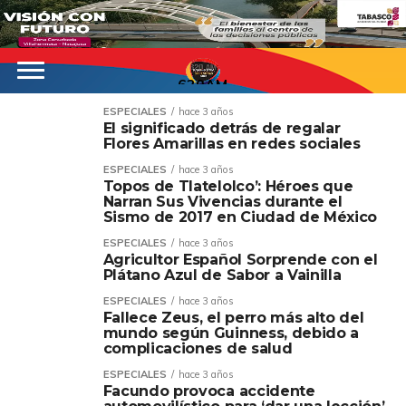
620AM
ESPECIALES
hace 3 años
El significado detrás de regalar
Flores Amarillas en redes sociales
ESPECIALES
hace 3 años
Topos de Tlatelolco’: Héroes que
Narran Sus Vivencias durante el
Sismo de 2017 en Ciudad de México
ESPECIALES
hace 3 años
Agricultor Español Sorprende con el
Plátano Azul de Sabor a Vainilla
ESPECIALES
hace 3 años
Fallece Zeus, el perro más alto del
mundo según Guinness, debido a
complicaciones de salud
ESPECIALES
hace 3 años
Facundo provoca accidente