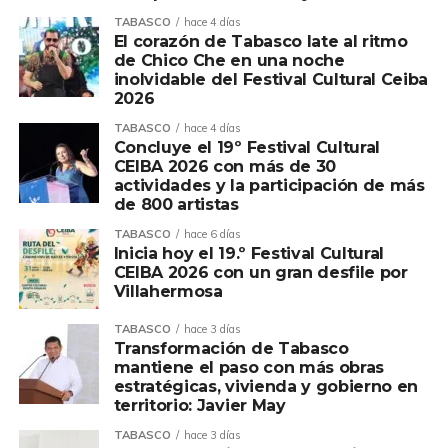
TABASCO
hace 4 días
El corazón de Tabasco late al ritmo
de Chico Che en una noche
inolvidable del Festival Cultural Ceiba
2026
TABASCO
hace 4 días
Concluye el 19º Festival Cultural
CEIBA 2026 con más de 30
actividades y la participación de más
de 800 artistas
TABASCO
hace 6 días
Inicia hoy el 19.º Festival Cultural
CEIBA 2026 con un gran desfile por
Villahermosa
TABASCO
hace 3 días
Transformación de Tabasco
mantiene el paso con más obras
estratégicas, vivienda y gobierno en
territorio: Javier May
TABASCO
hace 3 días