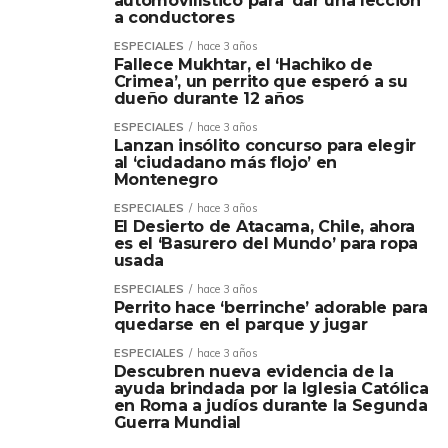
automovilístico para ‘dar una lección’
a conductores
ESPECIALES
hace 3 años
Fallece Mukhtar, el ‘Hachiko de
Crimea’, un perrito que esperó a su
dueño durante 12 años
ESPECIALES
hace 3 años
Lanzan insólito concurso para elegir
al ‘ciudadano más flojo’ en
Montenegro
ESPECIALES
hace 3 años
El Desierto de Atacama, Chile, ahora
es el ‘Basurero del Mundo’ para ropa
usada
ESPECIALES
hace 3 años
Perrito hace ‘berrinche’ adorable para
quedarse en el parque y jugar
ESPECIALES
hace 3 años
Descubren nueva evidencia de la
ayuda brindada por la Iglesia Católica
en Roma a judíos durante la Segunda
Guerra Mundial