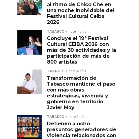
al ritmo de Chico Che en
una noche inolvidable del
Festival Cultural Ceiba
2026
TABASCO
hace 4 días
Concluye el 19º Festival
Cultural CEIBA 2026 con
más de 30 actividades y la
participación de más de
800 artistas
TABASCO
hace 4 días
Transformación de
Tabasco mantiene el paso
con más obras
estratégicas, vivienda y
gobierno en territorio:
Javier May
TABASCO
hace 1 día
Detienen a ocho
presuntos generadores de
violencia relacionados con