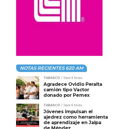
NOTAS RECIENTES 620 AM
TABASCO
hace 4 horas
Agradece Ovidio Peralta
camión tipo Vactor
donado por Pemex
TABASCO
hace 6 horas
Jóvenes impulsan el
ajedrez como herramienta
de aprendizaje en Jalpa
de Méndez