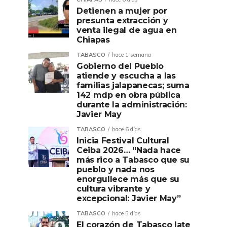
Detienen a mujer por
presunta extracción y
venta ilegal de agua en
Chiapas
TABASCO
hace 1 semana
Gobierno del Pueblo
atiende y escucha a las
familias jalapanecas; suma
142 mdp en obra pública
durante la administración:
Javier May
TABASCO
hace 6 días
Inicia Festival Cultural
Ceiba 2026… “Nada hace
más rico a Tabasco que su
pueblo y nada nos
enorgullece más que su
cultura vibrante y
excepcional: Javier May”
TABASCO
hace 5 días
El corazón de Tabasco late