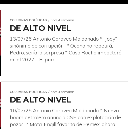
COLUMNAS POLÍTICAS
hace 4 semanas
DE ALTO NIVEL
13/07/26 Antonio Caraveo Maldonado * “Jody”
sinónimo de corrupción” * Ocaña no repetirá;
Pedro, sería la sorpresa * Caso Rocha impactará
en el 2027 El puro....
COLUMNAS POLÍTICAS
hace 4 semanas
DE ALTO NIVEL
10/07/26 Antonio Caraveo Maldonado * Nuevo
boom petrolero anuncia CSP con explotación de
pozos * Mota-Engill favorita de Pemex, ahora