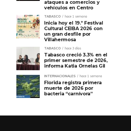
ataques a comercios y
vehículos en Centro
TABASCO
hace 1 semana
Inicia hoy el 19.º Festival
Cultural CEIBA 2026 con
un gran desfile por
Villahermosa
TABASCO
hace 3 días
Tabasco creció 3.3% en el
primer semestre de 2026,
informa Katia Ornelas Gil
INTERNACIONALES
hace 1 semana
Florida registra primera
muerte de 2026 por
bacteria “carnívora”