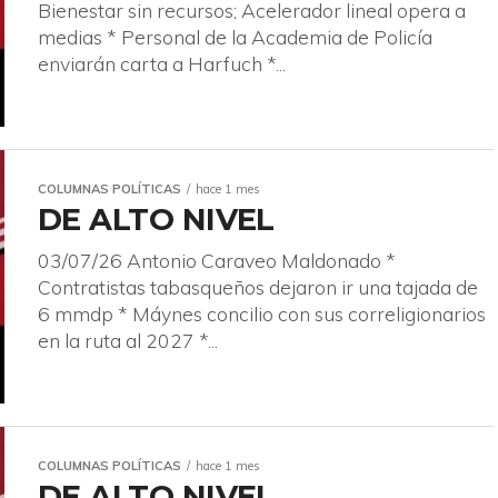
Bienestar sin recursos; Acelerador lineal opera a
medias * Personal de la Academia de Policía
enviarán carta a Harfuch *...
COLUMNAS POLÍTICAS
hace 1 mes
DE ALTO NIVEL
03/07/26 Antonio Caraveo Maldonado *
Contratistas tabasqueños dejaron ir una tajada de
6 mmdp * Máynes concilio con sus correligionarios
en la ruta al 2027 *...
COLUMNAS POLÍTICAS
hace 1 mes
DE ALTO NIVEL