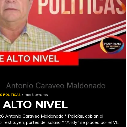
S POLÍTICAS
hace 3 semanas
 ALTO NIVEL
6 Antonio Caraveo Maldonado * Policías, doblan al
; restituyen, partes del salario * “Andy” se placea por el VI...