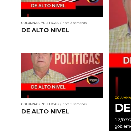
COLUMNAS POLÍTICAS
hace 3 semanas
DE ALTO NIVEL
COLUMNA
DE
COLUMNAS POLÍTICAS
hace 3 semanas
DE ALTO NIVEL
17/07/2
gobierno