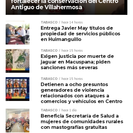
fortalecer la conservación del Centro
Antiguo de Villahermosa
TABASCO
hace 14 horas
Entrega Javier May títulos de
propiedad de servicios públicos
en Huimanguillo
TABASCO
hace 15 horas
Exigen justicia por muerte de
jaguar en Macuspana; piden
sanciones más severas
TABASCO
hace 15 horas
Detienen a ocho presuntos
generadores de violencia
relacionados con ataques a
comercios y vehículos en Centro
TABASCO
hace 1 día
Beneficia Secretaría de Salud a
mujeres de comunidades rurales
con mastografías gratuitas