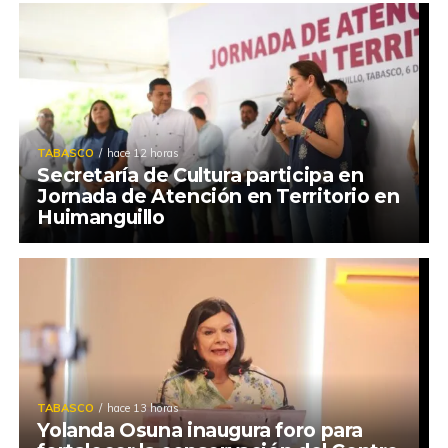
TABASCO
hace 12 horas
Secretaría de Cultura participa en
Jornada de Atención en Territorio en
Huimanguillo
TABASCO
hace 13 horas
Yolanda Osuna inaugura foro para