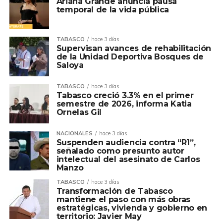
Ariana Grande anuncia pausa
temporal de la vida pública
TABASCO
hace 3 días
Supervisan avances de rehabilitación
de la Unidad Deportiva Bosques de
Saloya
TABASCO
hace 3 días
Tabasco creció 3.3% en el primer
semestre de 2026, informa Katia
Ornelas Gil
NACIONALES
hace 3 días
Suspenden audiencia contra “R1”,
señalado como presunto autor
intelectual del asesinato de Carlos
Manzo
TABASCO
hace 3 días
Transformación de Tabasco
mantiene el paso con más obras
estratégicas, vivienda y gobierno en
territorio: Javier May