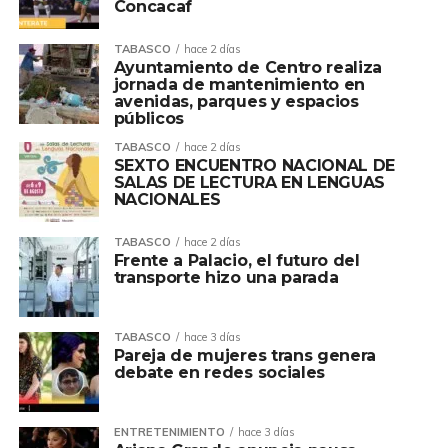
Concacaf
TABASCO
hace 2 días
Ayuntamiento de Centro realiza
jornada de mantenimiento en
avenidas, parques y espacios
públicos
TABASCO
hace 2 días
SEXTO ENCUENTRO NACIONAL DE
SALAS DE LECTURA EN LENGUAS
NACIONALES
TABASCO
hace 2 días
Frente a Palacio, el futuro del
transporte hizo una parada
TABASCO
hace 3 días
Pareja de mujeres trans genera
debate en redes sociales
ENTRETENIMIENTO
hace 3 días