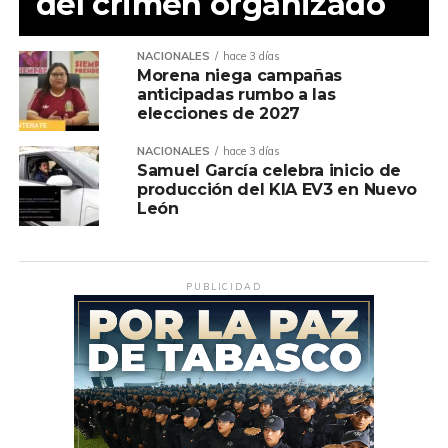
del crimen organizado
NACIONALES
hace 3 días
Morena niega campañas
anticipadas rumbo a las
elecciones de 2027
NACIONALES
hace 3 días
Samuel García celebra inicio de
producción del KIA EV3 en Nuevo
León
PUBLICIDAD