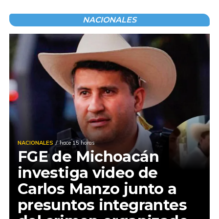
NACIONALES
NACIONALES
hace 15 horas
FGE de Michoacán
investiga video de
Carlos Manzo junto a
presuntos integrantes