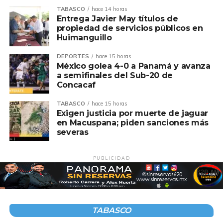
TABASCO
hace 14 horas
Entrega Javier May títulos de
propiedad de servicios públicos en
Huimanguillo
DEPORTES
hace 15 horas
México golea 4-0 a Panamá y avanza
a semifinales del Sub-20 de
Concacaf
TABASCO
hace 15 horas
Exigen justicia por muerte de jaguar
en Macuspana; piden sanciones más
severas
PUBLICIDAD
TABASCO