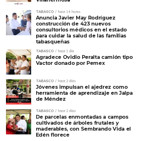
TABASCO
hace 14 horas
Anuncia Javier May Rodríguez
construcción de 423 nuevos
consultorios médicos en el estado
para cuidar la salud de las familias
tabasqueñas
TABASCO
hace 1 día
Agradece Ovidio Peralta camión tipo
Vactor donado por Pemex
TABASCO
hace 2 días
Jóvenes impulsan el ajedrez como
herramienta de aprendizaje en Jalpa
de Méndez
TABASCO
hace 2 días
De parcelas enmontadas a campos
cultivados de árboles frutales y
maderables, con Sembrando Vida el
Edén florece