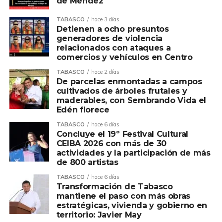
de Méndez
TABASCO
hace 3 días
Detienen a ocho presuntos
generadores de violencia
relacionados con ataques a
comercios y vehículos en Centro
TABASCO
hace 2 días
De parcelas enmontadas a campos
cultivados de árboles frutales y
maderables, con Sembrando Vida el
Edén florece
TABASCO
hace 6 días
Concluye el 19º Festival Cultural
CEIBA 2026 con más de 30
actividades y la participación de más
de 800 artistas
TABASCO
hace 6 días
Transformación de Tabasco
mantiene el paso con más obras
estratégicas, vivienda y gobierno en
territorio: Javier May