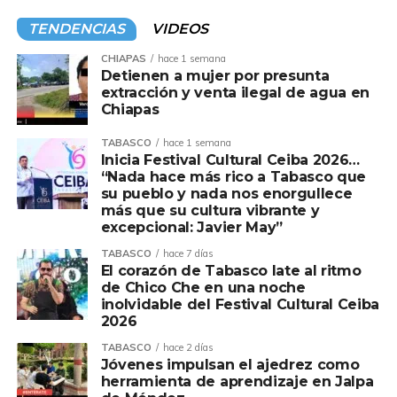
TENDENCIAS
VIDEOS
CHIAPAS
hace 1 semana
Detienen a mujer por presunta
extracción y venta ilegal de agua en
Chiapas
TABASCO
hace 1 semana
Inicia Festival Cultural Ceiba 2026…
“Nada hace más rico a Tabasco que
su pueblo y nada nos enorgullece
más que su cultura vibrante y
excepcional: Javier May”
TABASCO
hace 7 días
El corazón de Tabasco late al ritmo
de Chico Che en una noche
inolvidable del Festival Cultural Ceiba
2026
TABASCO
hace 2 días
Jóvenes impulsan el ajedrez como
herramienta de aprendizaje en Jalpa