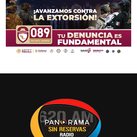
se enfrentan trabajando en equipo, con responsabilidad,
diálogo y compromiso.
Compartir en: