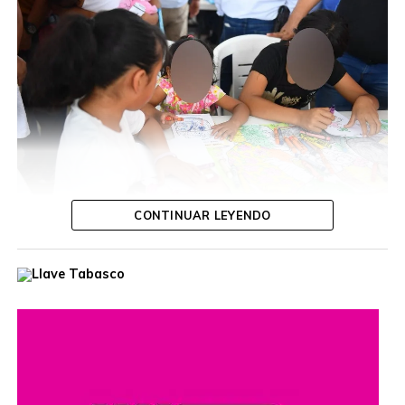
CONTINUAR LEYENDO
Durante la jornada, la funcionaria escuchó las inquietudes
de las y los ciudadanos, ofreció orientación personalizada
y dio seguimiento a diversas solicitudes, con el propósito
de acercar los servicios gubernamentales a las
comunidades.
Estas jornadas buscan fortalecer el diálogo entre las
autoridades y la población, además de reafirmar el