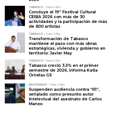
TABASCO
hace 3 días
Concluye el 19º Festival Cultural
CEIBA 2026 con más de 30
actividades y la participación de más
de 800 artistas
TABASCO
hace 3 días
Transformación de Tabasco
mantiene el paso con más obras
estratégicas, vivienda y gobierno en
territorio: Javier May
TABASCO
hace 2 días
Tabasco creció 3.3% en el primer
semestre de 2026, informa Katia
Ornelas Gil
NACIONALES
hace 2 días
Suspenden audiencia contra “R1”,
señalado como presunto autor
intelectual del asesinato de Carlos
Manzo