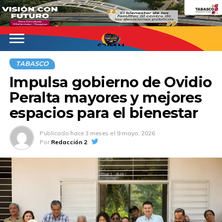
620AM
TABASCO
Impulsa gobierno de Ovidio
Peralta mayores y mejores
espacios para el bienestar
Publicado
hace 3 meses
el
9 mayo, 2026
Por
Redacción 2