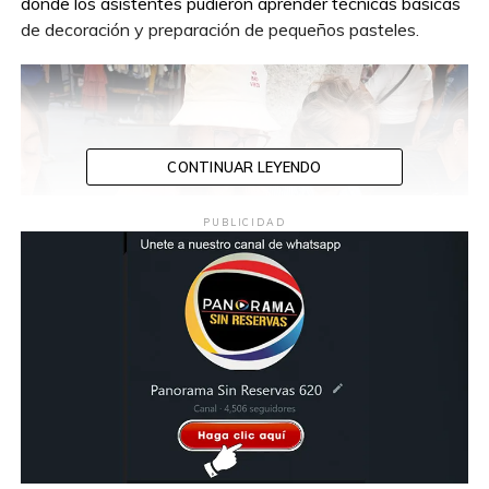
donde los asistentes pudieron aprender técnicas básicas
de decoración y preparación de pequeños pasteles.
CONTINUAR LEYENDO
PUBLICIDAD
Durante el evento participó la embajadora del municipio
de Centro, Monserrat Contreras Ponce, quien convivió