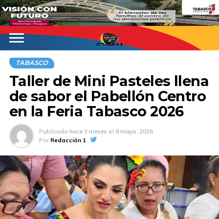
620AM
TABASCO
Taller de Mini Pasteles llena
de sabor el Pabellón Centro
en la Feria Tabasco 2026
Publicado
hace 3 meses
el
9 mayo, 2026
Por
Redacción 1