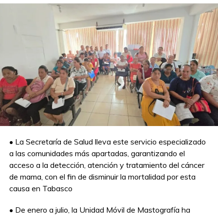
NO TE PIERDAS
Impulsa gobierno de Ovidio Peralta mayores
y mejores espacios para el bienestar
• La Secretaría de Salud lleva este servicio especializado
a las comunidades más apartadas, garantizando el
acceso a la detección, atención y tratamiento del cáncer
de mama, con el fin de disminuir la mortalidad por esta
causa en Tabasco
• De enero a julio, la Unidad Móvil de Mastografía ha