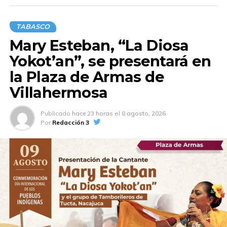
TABASCO
Mary Esteban, “La Diosa
Yokot’an”, se presentará en
la Plaza de Armas de
Villahermosa
Publicado
hace 23 horas
el
8 agosto, 2026
Por
Redacción 3