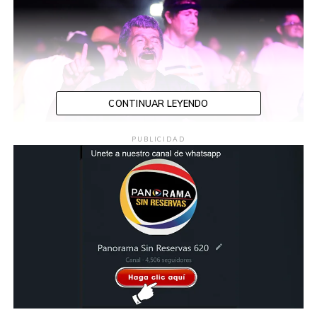
CONTINUAR LEYENDO
PUBLICIDAD
El calor y la algarabía se sumaron para el regreso de la
Feria Tabasco 2026.
Compartir en: