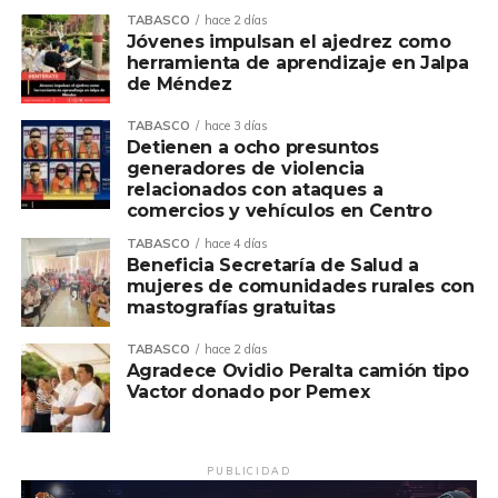
TABASCO
hace 2 días
Jóvenes impulsan el ajedrez como
herramienta de aprendizaje en Jalpa
de Méndez
TABASCO
hace 3 días
Detienen a ocho presuntos
generadores de violencia
relacionados con ataques a
comercios y vehículos en Centro
TABASCO
hace 4 días
Beneficia Secretaría de Salud a
mujeres de comunidades rurales con
mastografías gratuitas
TABASCO
hace 2 días
Agradece Ovidio Peralta camión tipo
Vactor donado por Pemex
PUBLICIDAD