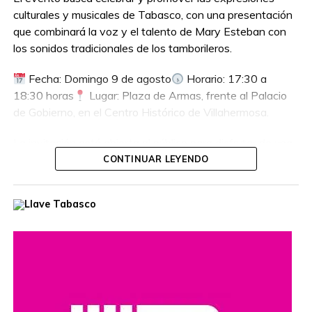
culturales y musicales de Tabasco, con una presentación
que combinará la voz y el talento de Mary Esteban con
los sonidos tradicionales de los tamborileros.
Fecha: Domingo 9 de agosto
Horario: 17:30 a
18:30 horas
Lugar: Plaza de Armas, frente al Palacio
de Gobierno, en el Centro Histórico de Villahermosa.
La invitación está abierta al público para disfrutar de una
tarde dedicada a la cultura y las tradiciones tabasqueñas.
CONTINUAR LEYENDO
¡No te pierdas esta presentación!
Compartir en: