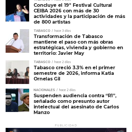
Concluye el 19º Festival Cultural
CEIBA 2026 con más de 30
actividades y la participación de más
de 800 artistas
TABASCO
hace 3 días
Transformación de Tabasco
mantiene el paso con más obras
estratégicas, vivienda y gobierno en
territorio: Javier May
TABASCO
hace 2 días
Tabasco creció 3.3% en el primer
semestre de 2026, informa Katia
Ornelas Gil
NACIONALES
hace 2 días
Suspenden audiencia contra “R1”,
señalado como presunto autor
intelectual del asesinato de Carlos
Manzo
PUBLICIDAD