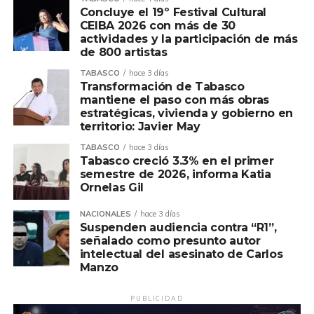
Concluye el 19º Festival Cultural
CEIBA 2026 con más de 30
actividades y la participación de más
de 800 artistas
TABASCO
hace 3 días
Transformación de Tabasco
mantiene el paso con más obras
estratégicas, vivienda y gobierno en
territorio: Javier May
TABASCO
hace 3 días
Tabasco creció 3.3% en el primer
semestre de 2026, informa Katia
Ornelas Gil
NACIONALES
hace 3 días
Suspenden audiencia contra “R1”,
señalado como presunto autor
intelectual del asesinato de Carlos
Manzo
PUBLICIDAD