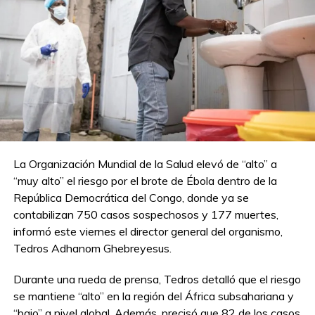
La Organización Mundial de la Salud elevó de “alto” a
“muy alto” el riesgo por el brote de Ébola dentro de la
República Democrática del Congo, donde ya se
contabilizan 750 casos sospechosos y 177 muertes,
informó este viernes el director general del organismo,
Tedros Adhanom Ghebreyesus.
Durante una rueda de prensa, Tedros detalló que el riesgo
se mantiene “alto” en la región del África subsahariana y
“bajo” a nivel global. Además, precisó que 82 de los casos