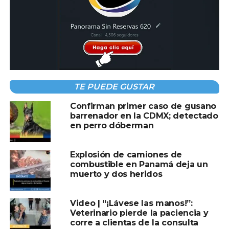
TE PUEDE GUSTAR
Confirman primer caso de gusano
barrenador en la CDMX; detectado
en perro dóberman
Explosión de camiones de
Compartir en:
combustible en Panamá deja un
muerto y dos heridos
Video | “¡Lávese las manos!”:
Veterinario pierde la paciencia y
corre a clientas de la consulta