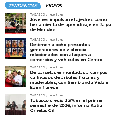
TENDENCIAS
VIDEOS
TABASCO
hace 2 días
Jóvenes impulsan el ajedrez como
herramienta de aprendizaje en Jalpa
de Méndez
TABASCO
hace 3 días
Detienen a ocho presuntos
generadores de violencia
relacionados con ataques a
comercios y vehículos en Centro
TABASCO
hace 2 días
De parcelas enmontadas a campos
cultivados de árboles frutales y
maderables, con Sembrando Vida el
Edén florece
TABASCO
hace 5 días
Tabasco creció 3.3% en el primer
semestre de 2026, informa Katia
Ornelas Gil