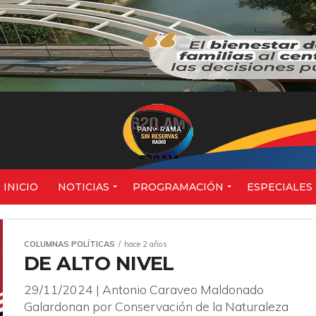
620AM
INICIO
NOTICIAS
PROGRAMACIÓN
ESPECIALES
COLUMNAS POLÍTICAS
hace 2 años
DE ALTO NIVEL
29/11/2024 | Antonio Caraveo Maldonado
Galardonan por Conservación de la Naturaleza