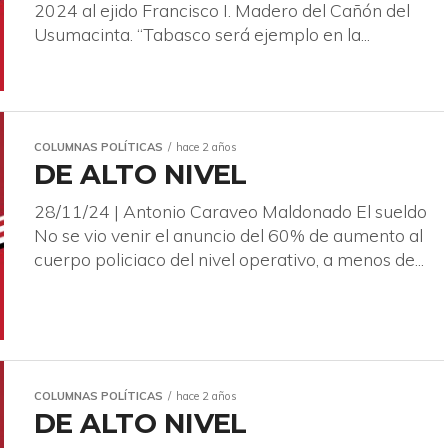
2024 al ejido Francisco I. Madero del Cañón del
Usumacinta. “Tabasco será ejemplo en la...
COLUMNAS POLÍTICAS
hace 2 años
DE ALTO NIVEL
28/11/24 | Antonio Caraveo Maldonado El sueldo
No se vio venir el anuncio del 60% de aumento al
cuerpo policiaco del nivel operativo, a menos de...
COLUMNAS POLÍTICAS
hace 2 años
DE ALTO NIVEL