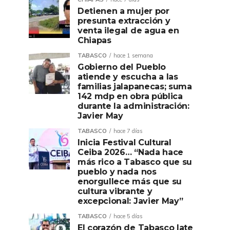
Detienen a mujer por
presunta extracción y
venta ilegal de agua en
Chiapas
TABASCO
hace 1 semana
Gobierno del Pueblo
atiende y escucha a las
familias jalapanecas; suma
142 mdp en obra pública
durante la administración:
Javier May
TABASCO
hace 7 días
Inicia Festival Cultural
Ceiba 2026… “Nada hace
más rico a Tabasco que su
pueblo y nada nos
enorgullece más que su
cultura vibrante y
excepcional: Javier May”
TABASCO
hace 5 días
El corazón de Tabasco late