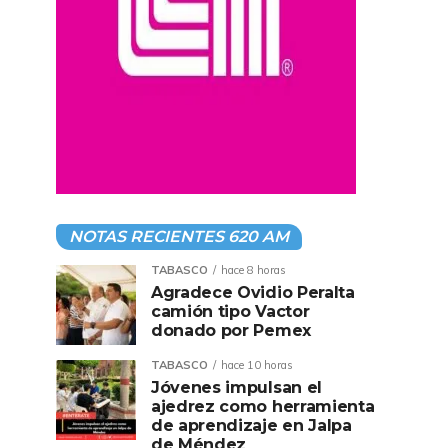
NOTAS RECIENTES 620 AM
TABASCO
hace 8 horas
Agradece Ovidio Peralta
camión tipo Vactor
donado por Pemex
TABASCO
hace 10 horas
Jóvenes impulsan el
ajedrez como herramienta
de aprendizaje en Jalpa
de Méndez