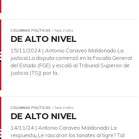
COLUMNAS POLÍTICAS
hace 2 años
DE ALTO NIVEL
15/11/2024 | Antonio Caraveo Maldonado La
justicia.La disputa comenzó en la Fiscalía General
del Estado (FGE) y escaló al Tribunal Superior de
Justicia (TSJ) por la...
COLUMNAS POLÍTICAS
hace 2 años
DE ALTO NIVEL
14/11/24 | Antonio Caraveo Maldonado La
respuesta¿Le rascaron los tanates al tigre? Tal