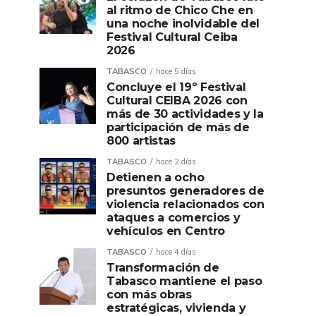
al ritmo de Chico Che en
una noche inolvidable del
Festival Cultural Ceiba
2026
TABASCO
hace 5 días
Concluye el 19º Festival
Cultural CEIBA 2026 con
más de 30 actividades y la
participación de más de
800 artistas
TABASCO
hace 2 días
Detienen a ocho
presuntos generadores de
violencia relacionados con
ataques a comercios y
vehículos en Centro
TABASCO
hace 4 días
Transformación de
Tabasco mantiene el paso
con más obras
estratégicas, vivienda y