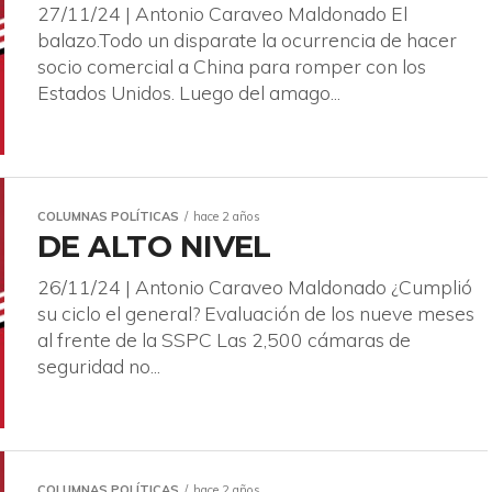
27/11/24 | Antonio Caraveo Maldonado El
balazo.Todo un disparate la ocurrencia de hacer
socio comercial a China para romper con los
Estados Unidos. Luego del amago...
COLUMNAS POLÍTICAS
hace 2 años
DE ALTO NIVEL
26/11/24 | Antonio Caraveo Maldonado ¿Cumplió
su ciclo el general? Evaluación de los nueve meses
al frente de la SSPC Las 2,500 cámaras de
seguridad no...
COLUMNAS POLÍTICAS
hace 2 años