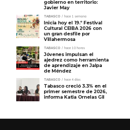
gobierno en territorio:
Javier May
TABASCO
hace 1 semana
Inicia hoy el 19.º Festival
Cultural CEIBA 2026 con
un gran desfile por
Villahermosa
TABASCO
hace 10 horas
Jóvenes impulsan el
ajedrez como herramienta
de aprendizaje en Jalpa
de Méndez
TABASCO
hace 4 días
Tabasco creció 3.3% en el
primer semestre de 2026,
informa Katia Ornelas Gil