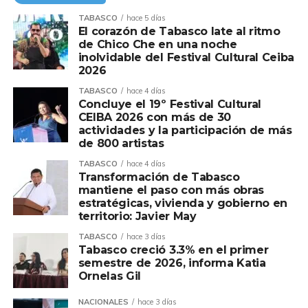
TABASCO
hace 5 días
El corazón de Tabasco late al ritmo
de Chico Che en una noche
inolvidable del Festival Cultural Ceiba
2026
TABASCO
hace 4 días
Concluye el 19º Festival Cultural
CEIBA 2026 con más de 30
actividades y la participación de más
de 800 artistas
TABASCO
hace 4 días
Transformación de Tabasco
mantiene el paso con más obras
estratégicas, vivienda y gobierno en
territorio: Javier May
TABASCO
hace 3 días
Tabasco creció 3.3% en el primer
semestre de 2026, informa Katia
Ornelas Gil
NACIONALES
hace 3 días