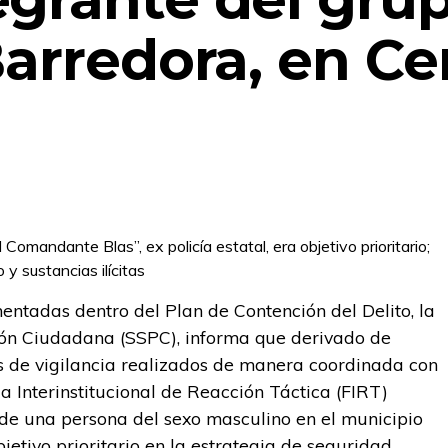
Barredora, en Ce
El Comandante Blas”, ex policía estatal, era objetivo prioritario;
 sustancias ilícitas
ntadas dentro del Plan de Contención del Delito, la
ión Ciudadana (SSPC), informa que derivado de
os de vigilancia realizados de manera coordinada con
a Interinstitucional de Reacción Táctica (FIRT)
de una persona del sexo masculino en el municipio
jetivo prioritario en la estrategia de seguridad.