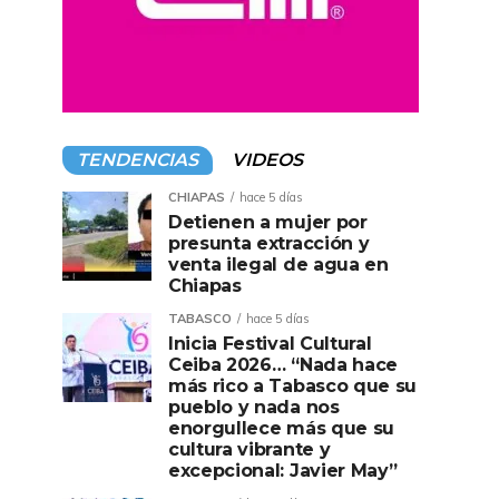
TENDENCIAS
VIDEOS
CHIAPAS
hace 5 días
Detienen a mujer por
presunta extracción y
venta ilegal de agua en
Chiapas
TABASCO
hace 5 días
Inicia Festival Cultural
Ceiba 2026… “Nada hace
más rico a Tabasco que su
pueblo y nada nos
enorgullece más que su
cultura vibrante y
excepcional: Javier May”