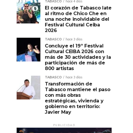
TABASCO
hace 4 días
El corazón de Tabasco late
al ritmo de Chico Che en
una noche inolvidable del
Festival Cultural Ceiba
2026
TABASCO
hace 3 días
Concluye el 19º Festival
Cultural CEIBA 2026 con
más de 30 actividades y la
participación de más de
800 artistas
TABASCO
hace 3 días
Transformación de
Tabasco mantiene el paso
con más obras
estratégicas, vivienda y
gobierno en territorio:
Javier May
PUBLICIDAD