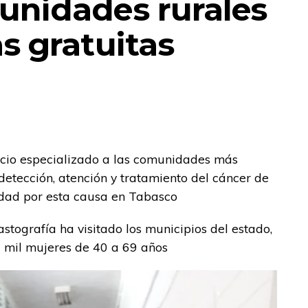
unidades rurales
s gratuitas
vicio especializado a las comunidades más
detección, atención y tratamiento del cáncer de
lidad por esta causa en Tabasco
astografía ha visitado los municipios del estado,
 6 mil mujeres de 40 a 69 años