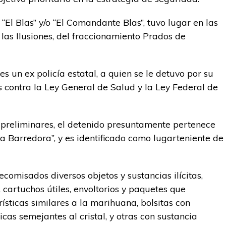
 “El Blas” y/o “El Comandante Blas”, tuvo lugar en las
las Ilusiones, del fraccionamiento Prados de
s un ex policía estatal, a quien se le detuvo por su
s contra la Ley General de Salud y la Ley Federal de
 preliminares, el detenido presuntamente pertenece
a Barredora”, y es identificado como lugarteniente de
ecomisados diversos objetos y sustancias ilícitas,
 cartuchos útiles, envoltorios y paquetes que
ísticas similares a la marihuana, bolsitas con
cas semejantes al cristal, y otras con sustancia