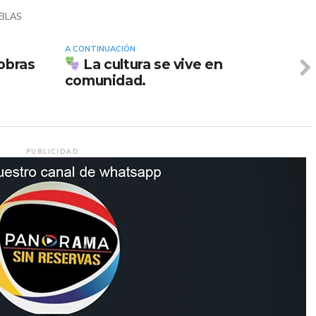
 BLAS
A CONTINUACIÓN
 obras
La cultura se vive en
comunidad.
PUBLICIDAD