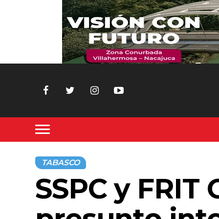
TABASCO
SSPC y FRIT 
presunto int