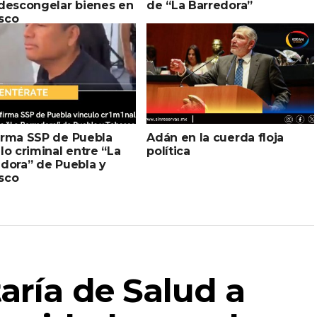
 descongelar bienes en
de “La Barredora”
sco
irma SSP de Puebla
Adán en la cuerda floja
lo criminal entre “La
política
dora” de Puebla y
sco
aría de Salud a