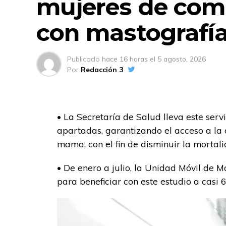
mujeres de com
con mastografía
Publicado
hace 16 horas
el
5 agosto, 2026
Por
Redacción 3
• La Secretaría de Salud lleva este ser
apartadas, garantizando el acceso a la 
mama, con el fin de disminuir la morta
• De enero a julio, la Unidad Móvil de M
para beneficiar con este estudio a casi