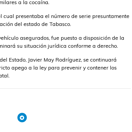
milares a la cocaína.
el cual presentaba el número de serie presuntamente
lación del estado de Tabasco.
 vehículo asegurados, fue puesto a disposición de la
inará su situación jurídica conforme a derecho.
del Estado, Javier May Rodríguez, se continuará
cto apego a la ley para prevenir y contener los
atal.