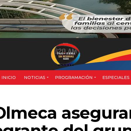
620AM
INICIO
NOTICIAS
PROGRAMACIÓN
ESPECIALES
Olmeca asegura
egrante del gru