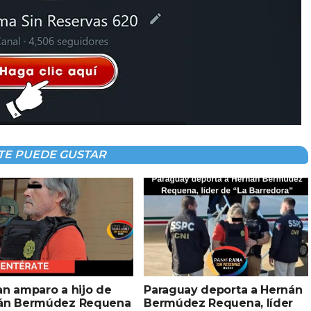
TE PUEDE GUSTAR
an amparo a hijo de
Paraguay deporta a Hernán
án Bermúdez Requena
Bermúdez Requena, líder