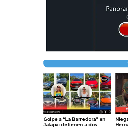
Golpe a “La Barredora” en
Nieg
Jalapa: detienen a dos
Hern