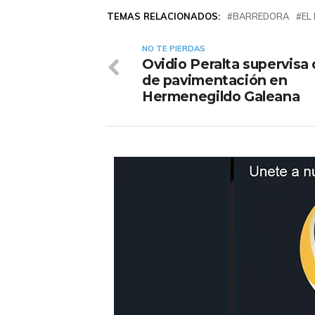
TEMAS RELACIONADOS:
BARREDORA
EL
NO TE PIERDAS
Ovidio Peralta supervisa
de pavimentación en
Hermenegildo Galeana