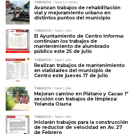
TABASCO
hace 11 meses
Avanzan trabajos de rehabilitación
vial y mejoramiento urbano en
distintos puntos del municipio
TABASCO
hace 1 año
El Ayuntamiento de Centro informa:
continúan los trabajos de
mantenimiento de alumbrado
público este 25 de julio
TABASCO
hace 1 año
Realizan trabajos de mantenimiento
en vialidades del municipio de
Centro este jueves 17 de julio
TABASCO
hace 1 año
Mejoran camino en Plátano y Cacao 1ª
sección con trabajos de limpieza:
Yolanda Osuna
TABASCO
hace 1 año
Iniciarán trabajos para la construcción
de reductor de velocidad en Av. 27
de Febrero