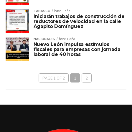
TABASCO
hace 1 año
Iniciarán trabajos de construcción de
reductores de velocidad en la calle
Agapito Domínguez
NACIONALES
hace 1 año
Nuevo León impulsa estímulos
fiscales para empresas con jornada
laboral de 40 horas
PAGE 1 OF 2
1
2