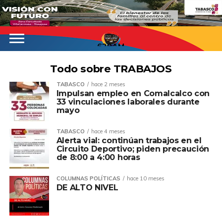
620AM
Todo sobre TRABAJOS
TABASCO
hace 2 meses
Impulsan empleo en Comalcalco con
33 vinculaciones laborales durante
mayo
TABASCO
hace 4 meses
Alerta vial: continúan trabajos en el
Circuito Deportivo; piden precaución
de 8:00 a 4:00 horas
COLUMNAS POLÍTICAS
hace 10 meses
DE ALTO NIVEL