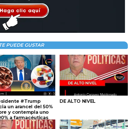
TE PUEDE GUSTAR
residente #Trump
DE ALTO NIVEL
ia un arancel del 50%
obre y contempla uno
00% a farmacéuticas