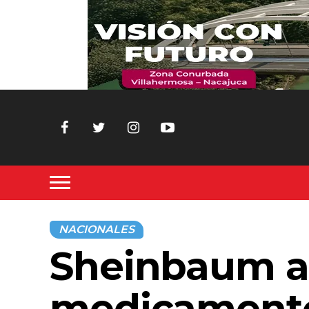
NACIONALES
Sheinbaum at
medicamento