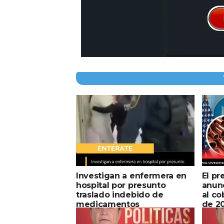
Investigan a enfermera en
El p
hospital por presunto
anunc
traslado indebido de
al c
medicamentos
de 2