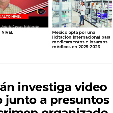
 NIVEL
México opta por una
licitación internacional para
medicamentos e insumos
médicos en 2025-2026
n investiga video
 junto a presuntos
 crimen organizado