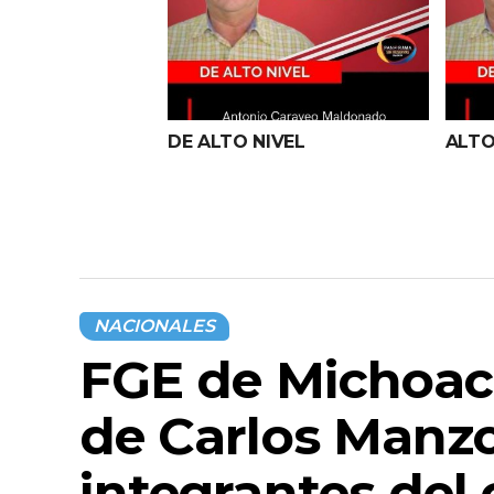
DE ALTO NIVEL
ALTO
NACIONALES
FGE de Michoacá
de Carlos Manzo
integrantes del