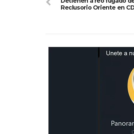
Detienen a reo fugado de
Reclusorio Oriente en 