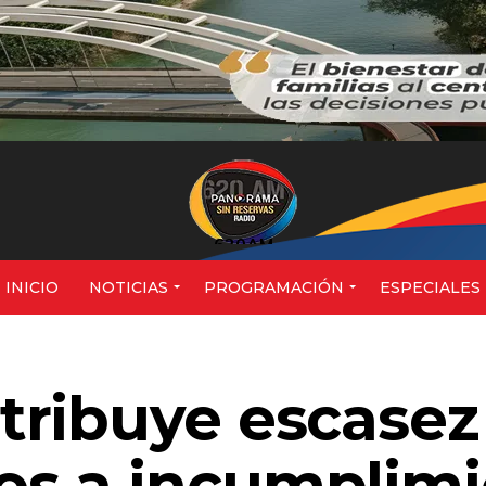
620AM
INICIO
NOTICIAS
PROGRAMACIÓN
ESPECIALES
ribuye escasez
s a incumplimi