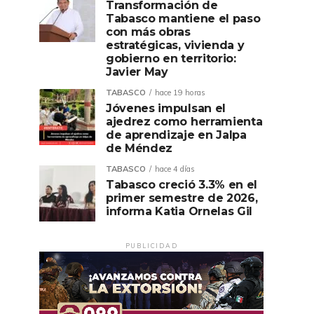
Transformación de
Tabasco mantiene el paso
con más obras
estratégicas, vivienda y
gobierno en territorio:
Javier May
TABASCO
hace 19 horas
Jóvenes impulsan el
ajedrez como herramienta
de aprendizaje en Jalpa
de Méndez
TABASCO
hace 4 días
Tabasco creció 3.3% en el
primer semestre de 2026,
informa Katia Ornelas Gil
PUBLICIDAD