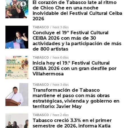
El corazón de Tabasco late al ritmo
de Chico Che en una noche
inolvidable del Festival Cultural Ceiba
2026
TABASCO
hace 3 días
Concluye el 19º Festival Cultural
CEIBA 2026 con más de 30
actividades y la participación de más
de 800 artistas
TABASCO
hace 6 días
Inicia hoy el 19.º Festival Cultural
CEIBA 2026 con un gran desfile por
Villahermosa
TABASCO
hace 3 días
Transformación de Tabasco
mantiene el paso con más obras
estratégicas, vivienda y gobierno en
territorio: Javier May
TABASCO
hace 2 días
Tabasco creció 3.3% en el primer
semestre de 2026, informa Katia