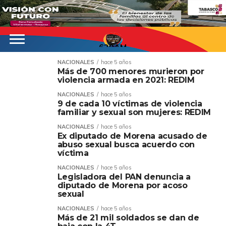
620AM
NACIONALES
hace 5 años
Más de 700 menores murieron por
violencia armada en 2021: REDIM
NACIONALES
hace 5 años
9 de cada 10 víctimas de violencia
familiar y sexual son mujeres: REDIM
NACIONALES
hace 5 años
Ex diputado de Morena acusado de
abuso sexual busca acuerdo con
víctima
NACIONALES
hace 5 años
Legisladora del PAN denuncia a
diputado de Morena por acoso
sexual
NACIONALES
hace 5 años
Más de 21 mil soldados se dan de