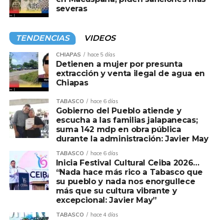
severas
TENDENCIAS
VIDEOS
CHIAPAS
hace 5 días
Detienen a mujer por presunta
extracción y venta ilegal de agua en
Chiapas
TABASCO
hace 6 días
Gobierno del Pueblo atiende y
escucha a las familias jalapanecas;
suma 142 mdp en obra pública
durante la administración: Javier May
TABASCO
hace 6 días
Inicia Festival Cultural Ceiba 2026…
“Nada hace más rico a Tabasco que
su pueblo y nada nos enorgullece
más que su cultura vibrante y
excepcional: Javier May”
TABASCO
hace 4 días