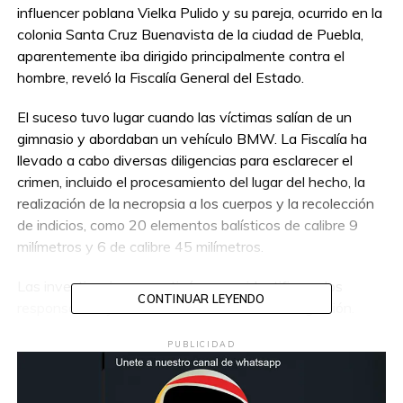
influencer poblana Vielka Pulido y su pareja, ocurrido en la
colonia Santa Cruz Buenavista de la ciudad de Puebla,
aparentemente iba dirigido principalmente contra el
hombre, reveló la Fiscalía General del Estado.
El suceso tuvo lugar cuando las víctimas salían de un
gimnasio y abordaban un vehículo BMW. La Fiscalía ha
llevado a cabo diversas diligencias para esclarecer el
crimen, incluido el procesamiento del lugar del hecho, la
realización de la necropsia a los cuerpos y la recolección
de indicios, como 20 elementos balísticos de calibre 9
milímetros y 6 de calibre 45 milímetros.
Las investigaciones continúan para identificar a los
CONTINUAR LEYENDO
responsables y esclarecer los detalles de la agresión.
PUBLICIDAD
Compartir en: