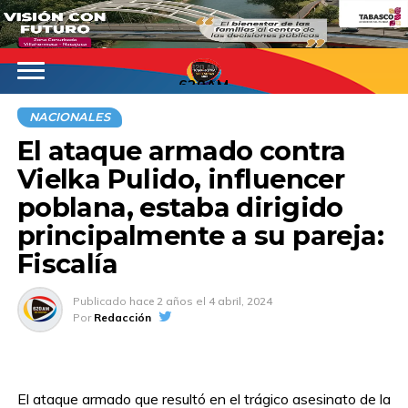
620AM
NACIONALES
El ataque armado contra
Vielka Pulido, influencer
poblana, estaba dirigido
principalmente a su pareja:
Fiscalía
Publicado
hace 2 años
el
4 abril, 2024
Por
Redacción
El ataque armado que resultó en el trágico asesinato de la