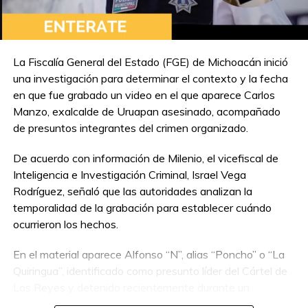
La Fiscalía General del Estado (FGE) de Michoacán inició
una investigación para determinar el contexto y la fecha
en que fue grabado un video en el que aparece Carlos
Manzo, exalcalde de Uruapan asesinado, acompañado
de presuntos integrantes del crimen organizado.
De acuerdo con información de Milenio, el vicefiscal de
Inteligencia e Investigación Criminal, Israel Vega
Rodríguez, señaló que las autoridades analizan la
temporalidad de la grabación para establecer cuándo
ocurrieron los hechos.
En el material aparece Alfonso “N”, alias “Poncho” o “La
Quiringua”, identificado como presunto líder del Cártel de
Los Reyes y detenido recientemente durante un
operativo interinstitucional encabezado por la Secretaría