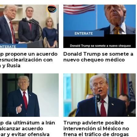
p propone un acuerdo
Donald Trump se somete a
esnuclearización con
nuevo chequeo médico
 y Rusia
p da ultimátum a Irán
Trump advierte posible
alcanzar acuerdo
intervención si México no
ar y evitar ofensiva
frena el tráfico de drogas