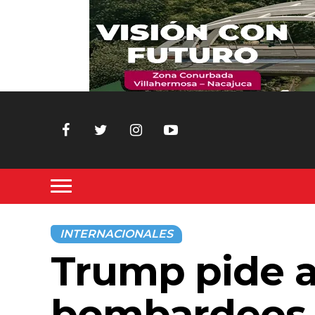
INTERNACIONALES
Trump pide a
bombardeos 