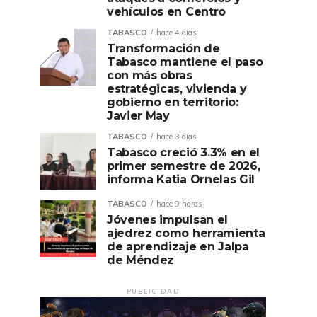
vehículos en Centro
TABASCO
hace 4 días
Transformación de
Tabasco mantiene el paso
con más obras
estratégicas, vivienda y
gobierno en territorio:
Javier May
TABASCO
hace 3 días
Tabasco creció 3.3% en el
primer semestre de 2026,
informa Katia Ornelas Gil
TABASCO
hace 9 horas
Jóvenes impulsan el
ajedrez como herramienta
de aprendizaje en Jalpa
de Méndez
PUBLICIDAD