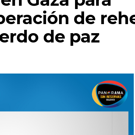
iberación de reh
uerdo de paz