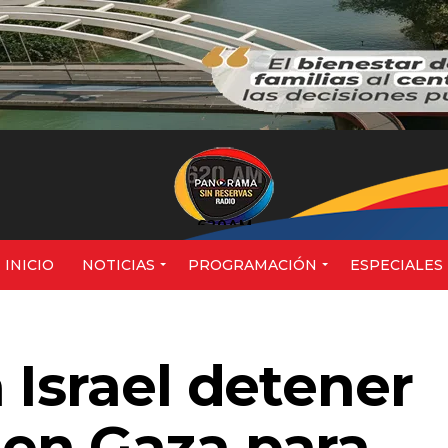
620AM
INICIO
NOTICIAS
PROGRAMACIÓN
ESPECIALES
 Israel detener
en Gaza para