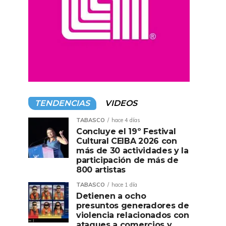
TENDENCIAS
VIDEOS
TABASCO
hace 4 días
Concluye el 19º Festival
Cultural CEIBA 2026 con
más de 30 actividades y la
participación de más de
800 artistas
TABASCO
hace 1 día
Detienen a ocho
presuntos generadores de
violencia relacionados con
ataques a comercios y