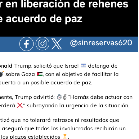
nald Trump, solicitó que Israel
detenga de
sobre Gaza
, con el objetivo de facilitar la
 puerta a un posible acuerdo de paz.
ente, Trump advirtió:
✌
“Hamás debe actuar con
perderá
”, subrayando la urgencia de la situación.
izó que no tolerará retrasos ni resultados que
 aseguró que todos los involucrados recibirán un
 los plazos establecidos
.