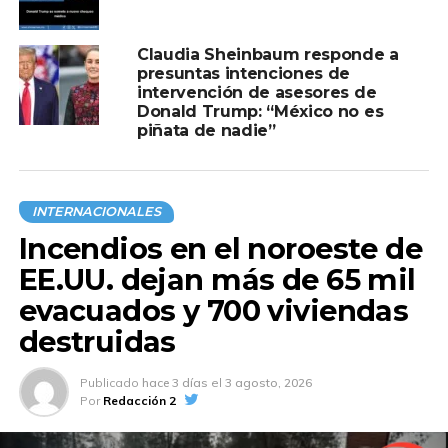
Claudia Sheinbaum responde a
presuntas intenciones de
intervención de asesores de
Donald Trump: “México no es
piñata de nadie”
INTERNACIONALES
Incendios en el noroeste de
EE.UU. dejan más de 65 mil
evacuados y 700 viviendas
destruidas
Publicado
hace 3 días
el
3 agosto, 2026
Por
Redacción 2