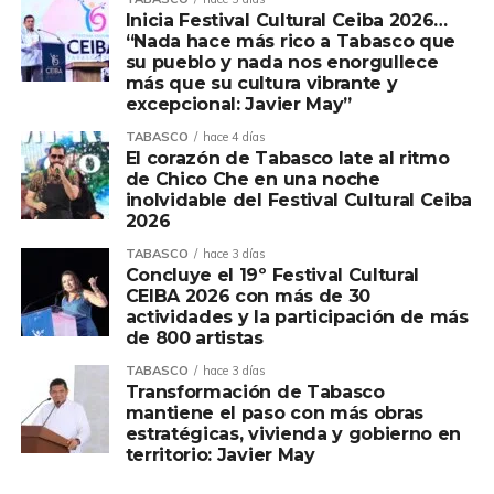
Inicia Festival Cultural Ceiba 2026…
“Nada hace más rico a Tabasco que
su pueblo y nada nos enorgullece
más que su cultura vibrante y
excepcional: Javier May”
TABASCO
hace 4 días
El corazón de Tabasco late al ritmo
de Chico Che en una noche
inolvidable del Festival Cultural Ceiba
2026
TABASCO
hace 3 días
Concluye el 19º Festival Cultural
CEIBA 2026 con más de 30
actividades y la participación de más
de 800 artistas
TABASCO
hace 3 días
Transformación de Tabasco
mantiene el paso con más obras
estratégicas, vivienda y gobierno en
territorio: Javier May