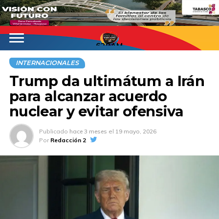
620AM
INTERNACIONALES
Trump da ultimátum a Irán
para alcanzar acuerdo
nuclear y evitar ofensiva
Publicado
hace 3 meses
el
19 mayo, 2026
Por
Redacción 2