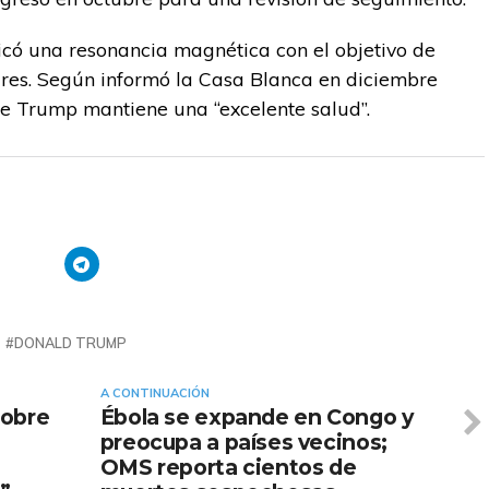
ticó una resonancia magnética con el objetivo de
res. Según informó la Casa Blanca en diciembre
que Trump mantiene una “excelente salud”.
DONALD TRUMP
A CONTINUACIÓN
sobre
Ébola se expande en Congo y
preocupa a países vecinos;
OMS reporta cientos de