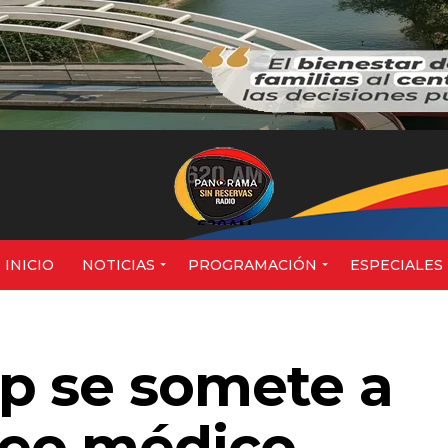
620AM
INICIO
NOTICIAS
PROGRAMACIÓN
ESPECIALES
p se somete a
eo médico