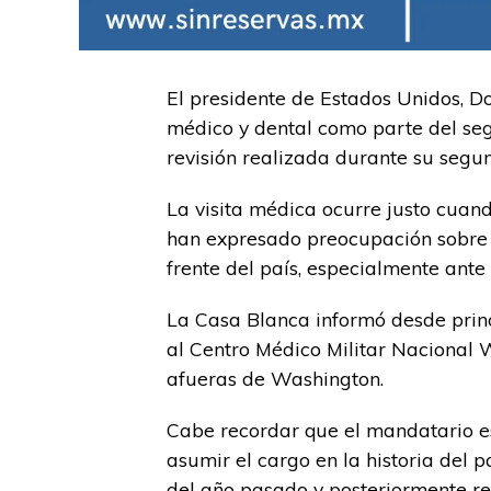
El presidente de Estados Unidos, D
médico y dental como parte del seg
revisión realizada durante su seg
La visita médica ocurre justo cuan
han expresado preocupación sobre 
frente del país, especialmente ante
La Casa Blanca informó desde prin
al Centro Médico Militar Nacional 
afueras de Washington.
Cabe recordar que el mandatario e
asumir el cargo en la historia del p
del año pasado y posteriormente re