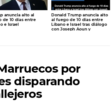
 anuncia alto al
Donald Trump anuncia alto
 de 10 días entre
al fuego de 10 días entre
o e Israel
Líbano e Israel tras diálogo
con Joseph Aoun y
Benjamín Netanyahu
Marruecos por
es disparando
llejeros