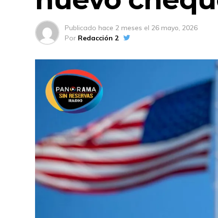
Publicado
hace 2 meses
el
26 mayo, 2026
Por
Redacción 2