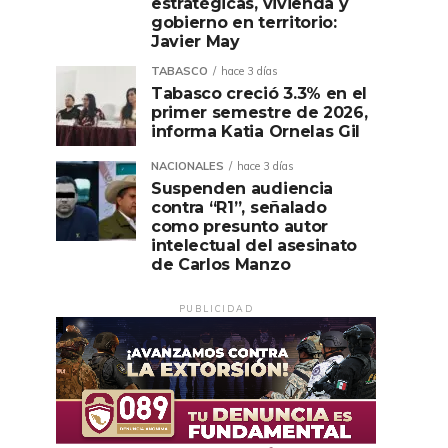
estratégicas, vivienda y
gobierno en territorio:
Javier May
TABASCO
hace 3 días
Tabasco creció 3.3% en el
primer semestre de 2026,
informa Katia Ornelas Gil
NACIONALES
hace 3 días
Suspenden audiencia
contra “R1”, señalado
como presunto autor
intelectual del asesinato
de Carlos Manzo
PUBLICIDAD