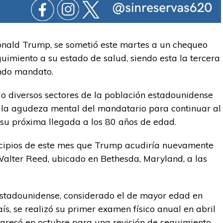
onald Trump, se sometió este martes a un chequeo
uimiento a su estado de salud, siendo esta la tercera
undo mandato.
do diversos sectores de la población estadounidense
la agudeza mental del mandatario para continuar al
 su próxima llegada a los 80 años de edad.
cipios de este mes que Trump acudiría nuevamente
Walter Reed, ubicado en Bethesda, Maryland, a las
stadounidense, considerado el de mayor edad en
aís, se realizó su primer examen físico anual en abril
gresó en octubre para una revisión de seguimiento.