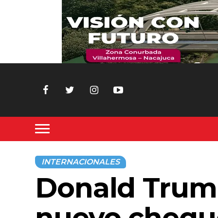
INTERNACIONALES
Donald Trum
nuevo chequ