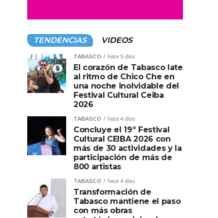
TENDENCIAS
VIDEOS
TABASCO
hace 5 días
El corazón de Tabasco late
al ritmo de Chico Che en
una noche inolvidable del
Festival Cultural Ceiba
2026
TABASCO
hace 4 días
Concluye el 19º Festival
Cultural CEIBA 2026 con
más de 30 actividades y la
participación de más de
800 artistas
TABASCO
hace 4 días
Transformación de
Tabasco mantiene el paso
con más obras