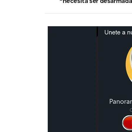
“necesita ser desarmada