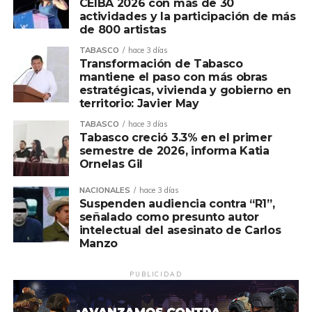
CEIBA 2026 con más de 30
actividades y la participación de más
de 800 artistas
TABASCO
hace 3 días
Transformación de Tabasco
mantiene el paso con más obras
estratégicas, vivienda y gobierno en
territorio: Javier May
TABASCO
hace 3 días
Tabasco creció 3.3% en el primer
semestre de 2026, informa Katia
Ornelas Gil
NACIONALES
hace 3 días
Suspenden audiencia contra “R1”,
señalado como presunto autor
intelectual del asesinato de Carlos
Manzo
PUBLICIDAD