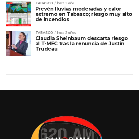
TABASCO
hace 1 año
Prevén lluvias moderadas y calor
extremo en Tabasco; riesgo muy alto
de incendios
TABASCO
hace 2 años
Claudia Sheinbaum descarta riesgo
al T-MEC tras la renuncia de Justin
Trudeau