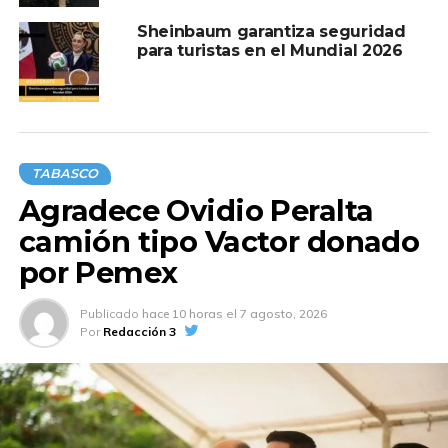
Sheinbaum garantiza seguridad
para turistas en el Mundial 2026
TABASCO
Agradece Ovidio Peralta
camión tipo Vactor donado
por Pemex
Publicado
hace 10 horas
el
7 agosto, 2026
Por
Redacción 3