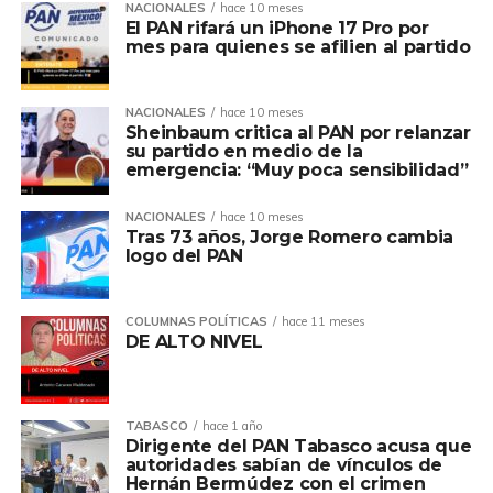
NACIONALES
hace 10 meses
El PAN rifará un iPhone 17 Pro por
mes para quienes se afilien al partido
NACIONALES
hace 10 meses
Sheinbaum critica al PAN por relanzar
su partido en medio de la
emergencia: “Muy poca sensibilidad”
NACIONALES
hace 10 meses
Tras 73 años, Jorge Romero cambia
logo del PAN
COLUMNAS POLÍTICAS
hace 11 meses
DE ALTO NIVEL
TABASCO
hace 1 año
Dirigente del PAN Tabasco acusa que
autoridades sabían de vínculos de
Hernán Bermúdez con el crimen