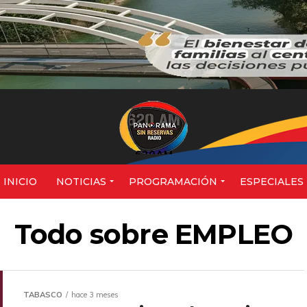
620AM
INICIO
NOTICIAS
PROGRAMACIÓN
ESPECIALES
Todo sobre EMPLEO
TABASCO
hace 3 meses