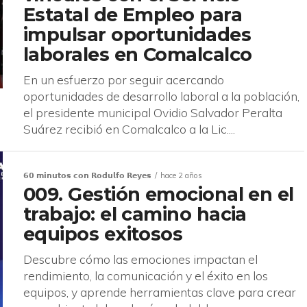
Estatal de Empleo para
impulsar oportunidades
laborales en Comalcalco
En un esfuerzo por seguir acercando
oportunidades de desarrollo laboral a la población,
el presidente municipal Ovidio Salvador Peralta
Suárez recibió en Comalcalco a la Lic....
𝟲𝟬 𝗺𝗶𝗻𝘂𝘁𝗼𝘀 𝗰𝗼𝗻 𝗥𝗼𝗱𝘂𝗹𝗳𝗼 𝗥𝗲𝘆𝗲𝘀
hace 2 años
009. Gestión emocional en el
trabajo: el camino hacia
equipos exitosos
Descubre cómo las emociones impactan el
rendimiento, la comunicación y el éxito en los
equipos, y aprende herramientas clave para crear