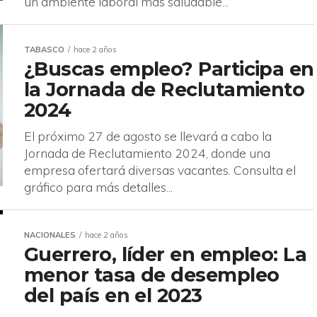
un ambiente laboral más saludable...
TABASCO
hace 2 años
¿Buscas empleo? Participa en
la Jornada de Reclutamiento
2024
El próximo 27 de agosto se llevará a cabo la
Jornada de Reclutamiento 2024, donde una
empresa ofertará diversas vacantes. Consulta el
gráfico para más detalles...
NACIONALES
hace 2 años
Guerrero, líder en empleo: La
menor tasa de desempleo
del país en el 2023