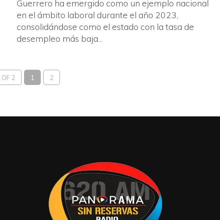
Guerrero ha emergido como un ejemplo nacional
en el ámbito laboral durante el año 2023,
consolidándose como el estado con la tasa de
desempleo más baja...
 OF 2
1
2