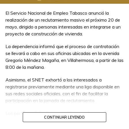
El Servicio Nacional de Empleo Tabasco anunció la
realización de un reclutamiento masivo el próximo 20 de
mayo, dirigido a personas interesadas en integrarse a un
proyecto de construcción de vivienda.
La dependencia informó que el proceso de contratación
se llevará a cabo en sus oficinas ubicadas en la avenida
Gregorio Méndez Magaña, en Villahermosa, a partir de las
8:00 de la mañana.
Asimismo, el SNET exhortó a los interesados a
registrarse previamente mediante una liga disponible en
sus redes sociales oficiales, con el fin de facilitar la
participación en la jornada de reclutamiento.
Los perfiles solicitados para este proyecto son:
CONTINUAR LEYENDO
Carpinteros