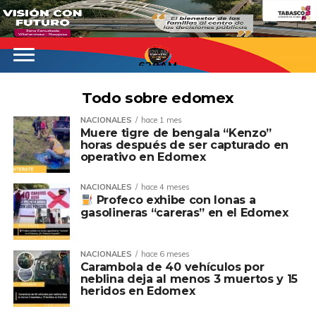
620AM
Todo sobre edomex
NACIONALES
hace 1 mes
Muere tigre de bengala “Kenzo”
horas después de ser capturado en
operativo en Edomex
NACIONALES
hace 4 meses
Profeco exhibe con lonas a
gasolineras “careras” en el Edomex
NACIONALES
hace 6 meses
Carambola de 40 vehículos por
neblina deja al menos 3 muertos y 15
heridos en Edomex