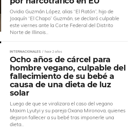
por narcotráfico en EU
Ovidio Guzmán López, alias “El Ratón”, hijo de
Joaquín “El Chapo” Guzmán, se declaró culpable
este viernes ante la Corte Federal del Distrito
Norte de Illinois...
INTERNACIONALES
hace 2 años
Ocho años de cárcel para
hombre vegano, culpable del
fallecimiento de su bebé a
causa de una dieta de luz
solar
Luego de que se viralizara el caso del vegano
Maxim Lyutyi y su pareja Oxana Mironova, quienes
dejaron fallecer a su bebé tras imponerle una
dieta...