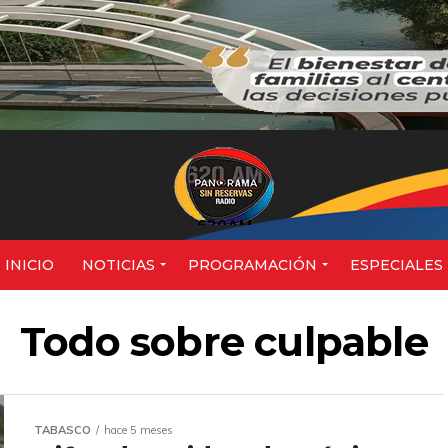
620AM
INICIO
NOTICIAS
PROGRAMACIÓN
ESPECIALES
Todo sobre culpable
TABASCO
hace 5 meses