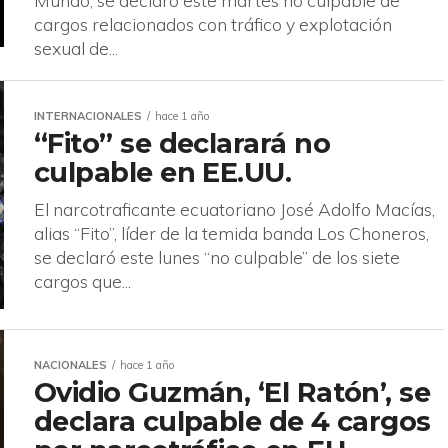
Mundo, se declaró este martes no culpable de
cargos relacionados con tráfico y explotación
sexual de...
INTERNACIONALES
hace 1 año
“Fito” se declarará no
culpable en EE.UU.
El narcotraficante ecuatoriano José Adolfo Macías,
alias “Fito”, líder de la temida banda Los Choneros,
se declaró este lunes “no culpable” de los siete
cargos que...
NACIONALES
hace 1 año
Ovidio Guzmán, ‘El Ratón’, se
declara culpable de 4 cargos