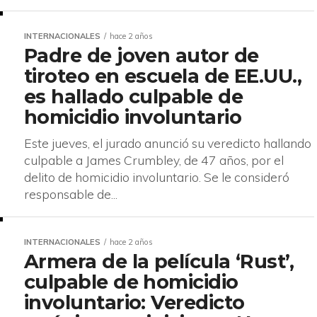
INTERNACIONALES
hace 2 años
Padre de joven autor de
tiroteo en escuela de EE.UU.,
es hallado culpable de
homicidio involuntario
Este jueves, el jurado anunció su veredicto hallando
culpable a James Crumbley, de 47 años, por el
delito de homicidio involuntario. Se le consideró
responsable de...
INTERNACIONALES
hace 2 años
Armera de la película ‘Rust’,
culpable de homicidio
involuntario: Veredicto