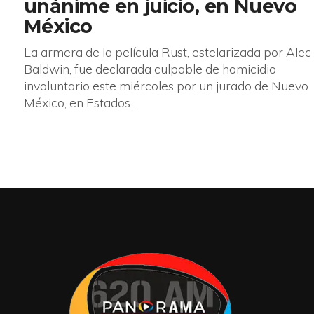
unánime en juicio, en Nuevo
México
La armera de la película Rust, estelarizada por Alec
Baldwin, fue declarada culpable de homicidio
involuntario este miércoles por un jurado de Nuevo
México, en Estados...