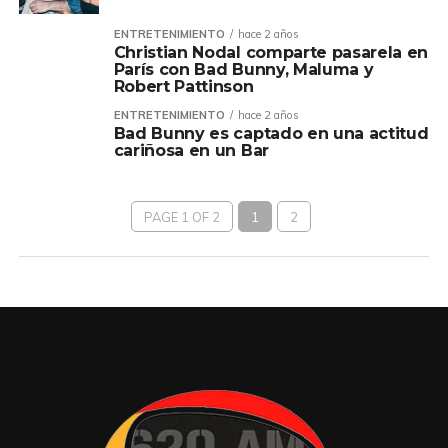
ENTRETENIMIENTO
hace 2 años
Christian Nodal comparte pasarela en
París con Bad Bunny, Maluma y
Robert Pattinson
ENTRETENIMIENTO
hace 2 años
Bad Bunny es captado en una actitud
cariñosa en un Bar
PAGE 1 OF 2
1
2