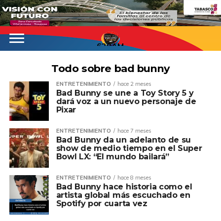
620AM
Todo sobre bad bunny
ENTRETENIMIENTO
hace 2 meses
Bad Bunny se une a Toy Story 5 y
dará voz a un nuevo personaje de
Pixar
ENTRETENIMIENTO
hace 7 meses
Bad Bunny da un adelanto de su
show de medio tiempo en el Super
Bowl LX: “El mundo bailará”
ENTRETENIMIENTO
hace 8 meses
Bad Bunny hace historia como el
artista global más escuchado en
Spotify por cuarta vez