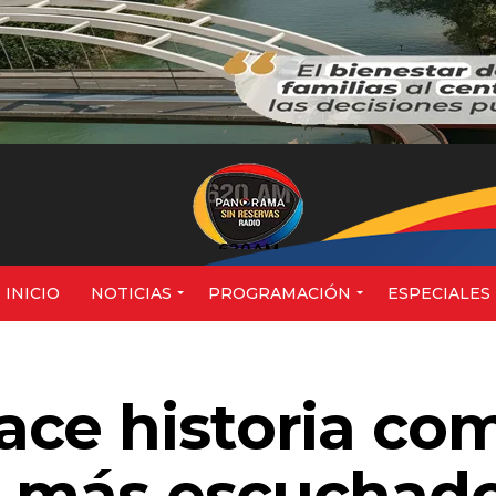
620AM
INICIO
NOTICIAS
PROGRAMACIÓN
ESPECIALES
ce historia com
al más escuchad