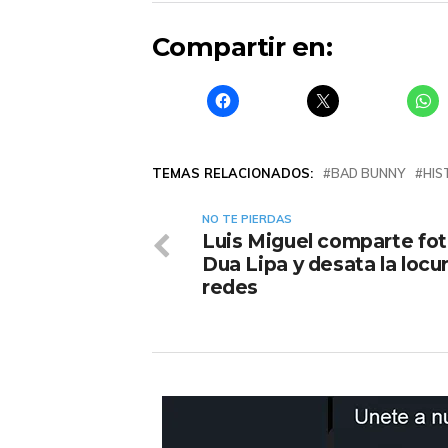
Compartir en:
TEMAS RELACIONADOS:
BAD BUNNY
HIS
NO TE PIERDAS
Luis Miguel comparte fo
Dua Lipa y desata la locu
redes