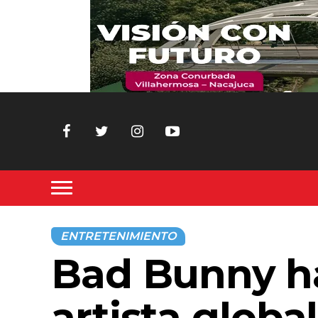
ENTRETENIMIENTO
Bad Bunny ha
artista glob