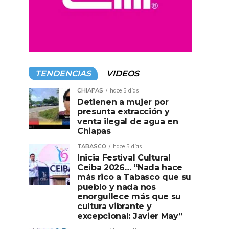
TENDENCIAS
VIDEOS
CHIAPAS
hace 5 días
Detienen a mujer por
presunta extracción y
venta ilegal de agua en
Chiapas
TABASCO
hace 5 días
Inicia Festival Cultural
Ceiba 2026… “Nada hace
más rico a Tabasco que su
pueblo y nada nos
enorgullece más que su
cultura vibrante y
excepcional: Javier May”