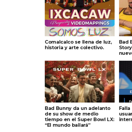
Comalcalco se llena de luz,
Bad 
historia y arte colectivo.
Story
nuevo
Bad Bunny da un adelanto
Falla
de su show de medio
usuar
tiempo en el Super Bowl LX:
inter
“El mundo bailará”