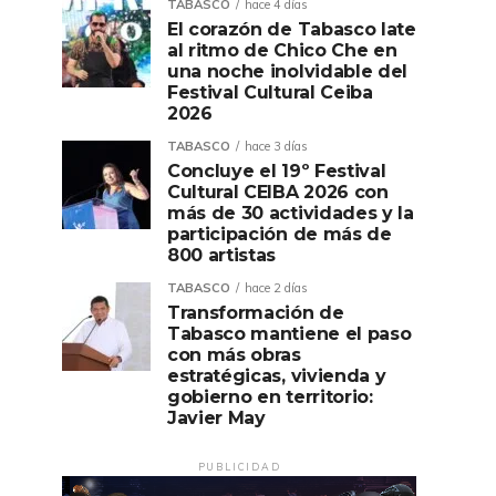
TABASCO
hace 4 días
El corazón de Tabasco late
al ritmo de Chico Che en
una noche inolvidable del
Festival Cultural Ceiba
2026
TABASCO
hace 3 días
Concluye el 19º Festival
Cultural CEIBA 2026 con
más de 30 actividades y la
participación de más de
800 artistas
TABASCO
hace 2 días
Transformación de
Tabasco mantiene el paso
con más obras
estratégicas, vivienda y
gobierno en territorio:
Javier May
PUBLICIDAD