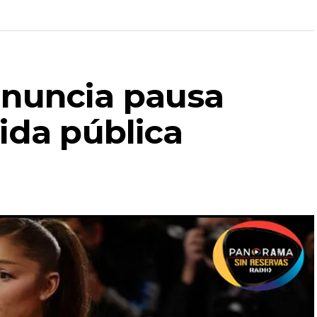
anuncia pausa
ida pública