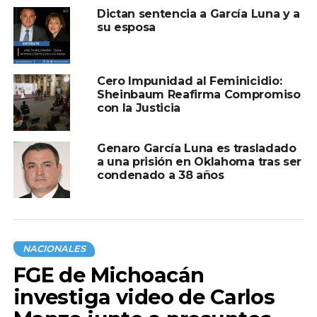
donación voluntaria de sangre
Dictan sentencia a García Luna y a
su esposa
Cero Impunidad al Feminicidio:
Sheinbaum Reafirma Compromiso
con la Justicia
Genaro García Luna es trasladado
a una prisión en Oklahoma tras ser
condenado a 38 años
NACIONALES
FGE de Michoacán
investiga video de Carlos