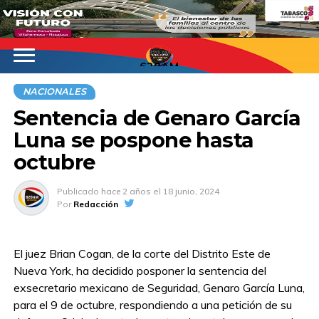
620AM
NACIONALES
Sentencia de Genaro García
Luna se pospone hasta
octubre
Publicado
hace 2 años
el
18 junio, 2024
Por
Redacción
El juez Brian Cogan, de la corte del Distrito Este de
Nueva York, ha decidido posponer la sentencia del
exsecretario mexicano de Seguridad, Genaro García Luna,
para el 9 de octubre, respondiendo a una petición de su