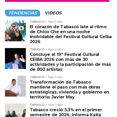
TENDENCIAS
VIDEOS
TABASCO
hace 5 días
El corazón de Tabasco late al ritmo
de Chico Che en una noche
inolvidable del Festival Cultural Ceiba
2026
TABASCO
hace 4 días
Concluye el 19º Festival Cultural
CEIBA 2026 con más de 30
actividades y la participación de más
de 800 artistas
TABASCO
hace 4 días
Transformación de Tabasco
mantiene el paso con más obras
estratégicas, vivienda y gobierno en
territorio: Javier May
TABASCO
hace 3 días
Tabasco creció 3.3% en el primer
semestre de 2026, informa Katia