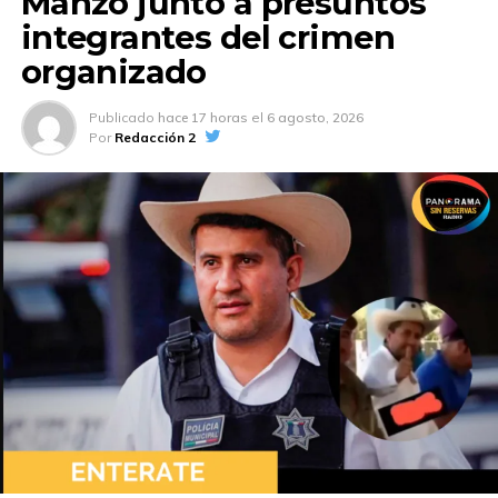
Manzo junto a presuntos
integrantes del crimen
organizado
Publicado
hace 17 horas
el
6 agosto, 2026
Por
Redacción 2