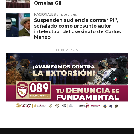
Ornelas Gil
NACIONALES
hace 3 días
Suspenden audiencia contra “R1”,
señalado como presunto autor
intelectual del asesinato de Carlos
Manzo
PUBLICIDAD