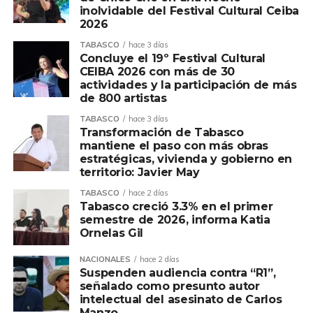
inolvidable del Festival Cultural Ceiba
2026
TABASCO
hace 3 días
Concluye el 19º Festival Cultural
CEIBA 2026 con más de 30
actividades y la participación de más
de 800 artistas
TABASCO
hace 3 días
Transformación de Tabasco
mantiene el paso con más obras
estratégicas, vivienda y gobierno en
territorio: Javier May
TABASCO
hace 2 días
Tabasco creció 3.3% en el primer
semestre de 2026, informa Katia
Ornelas Gil
NACIONALES
hace 2 días
Suspenden audiencia contra “R1”,
señalado como presunto autor
intelectual del asesinato de Carlos
Manzo