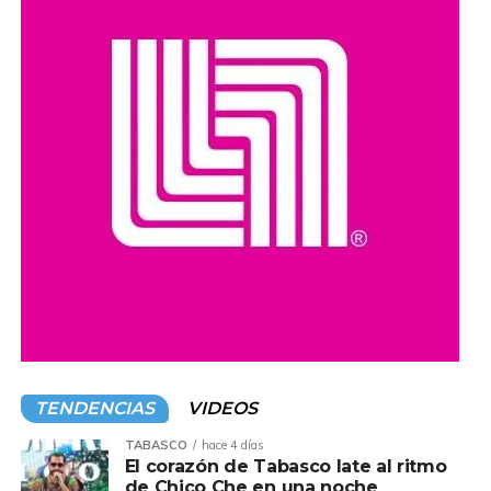
Compartir en:
TENDENCIAS
VIDEOS
TABASCO
hace 4 días
El corazón de Tabasco late al ritmo
de Chico Che en una noche