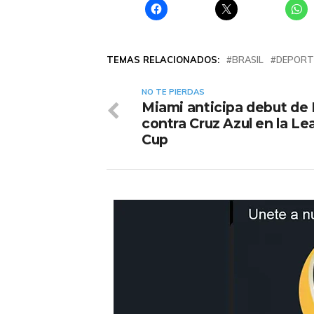
TEMAS RELACIONADOS:
BRASIL
DEPORT
NO TE PIERDAS
Miami anticipa debut de
contra Cruz Azul en la L
Cup