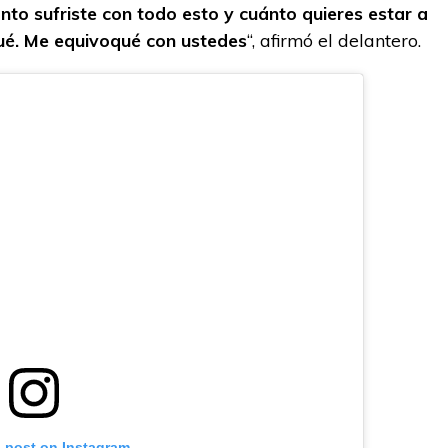
nto sufriste con todo esto y cuánto quieres estar a
é. Me equivoqué con ustedes
“, afirmó el delantero.
s post on Instagram