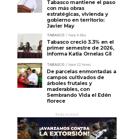
Tabasco mantiene el paso
con más obras
estratégicas, vivienda y
gobierno en territorio:
Javier May
TABASCO
hace 4 días
Tabasco creció 3.3% en el
primer semestre de 2026,
informa Katia Ornelas Gil
TABASCO
hace 22 horas
De parcelas enmontadas a
campos cultivados de
árboles frutales y
maderables, con
Sembrando Vida el Edén
florece
PUBLICIDAD