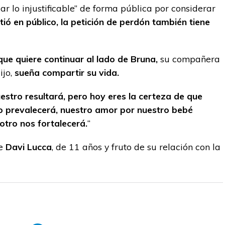
car lo injustificable” de forma pública por considerar
tió en público, la petición de perdón también tiene
ue quiere continuar al lado de Bruna,
su compañera
jo,
sueña compartir su vida.
uestro resultará, pero hoy eres la certeza de que
to prevalecerá, nuestro amor por nuestro bebé
otro nos fortalecerá.
“
e
Davi Lucca
, de 11 años y fruto de su relación con la