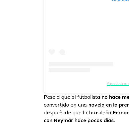
A post shar
Pese a que el futbolista
no hace men
convertido en una
novela en la pre
después de que la brasileña
Ferna
con Neymar hace pocos días.