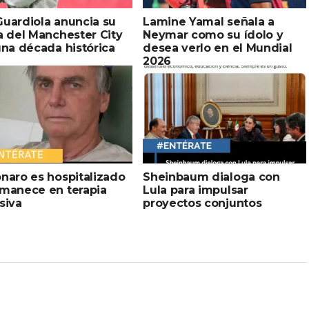
uardiola anuncia su
Lamine Yamal señala a
a del Manchester City
Neymar como su ídolo y
una década histórica
desea verlo en el Mundial
2026
naro es hospitalizado
Sheinbaum dialoga con
rmanece en terapia
Lula para impulsar
siva
proyectos conjuntos