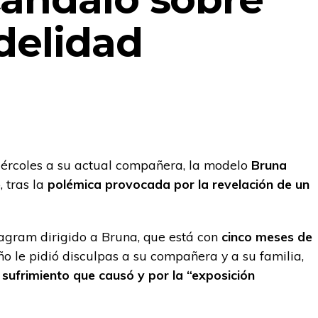
delidad
miércoles a su actual compañera, la modelo
Bruna
, tras la
polémica provocada por la revelación de un
agram dirigido a Bruna, que está con
cinco meses de
ño le pidió disculpas a su compañera y a su familia,
sufrimiento que causó y por la “exposición