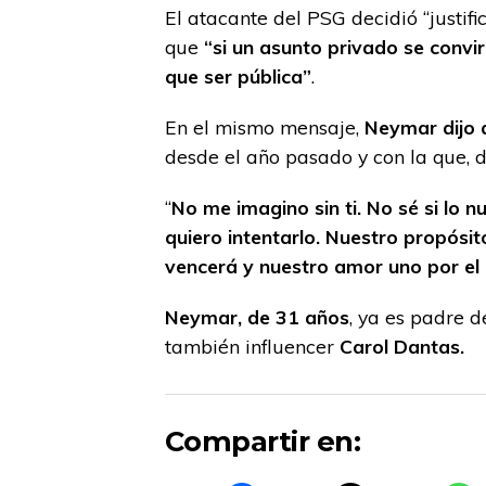
El atacante del PSG decidió “justifi
que
“si un asunto privado se convir
que ser pública”
.
En el mismo mensaje,
Neymar dijo q
desde el año pasado y con la que, di
“
No me imagino sin ti. No sé si lo n
quiero intentarlo. Nuestro propósi
vencerá y nuestro amor uno por el 
Neymar, de 31 años
, ya es padre d
también influencer
Carol Dantas.
Compartir en: