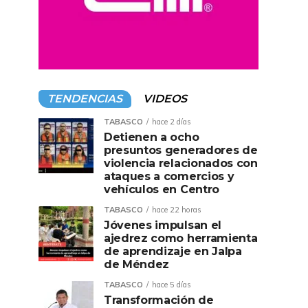
TENDENCIAS
VIDEOS
TABASCO
hace 2 días
Detienen a ocho
presuntos generadores de
violencia relacionados con
ataques a comercios y
vehículos en Centro
TABASCO
hace 22 horas
Jóvenes impulsan el
ajedrez como herramienta
de aprendizaje en Jalpa
de Méndez
TABASCO
hace 5 días
Transformación de