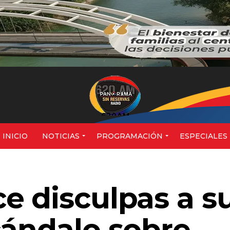
620AM
INICIO
NOTICIAS
PROGRAMACIÓN
ESPECIALES
e disculpas a s
cándalo sobre