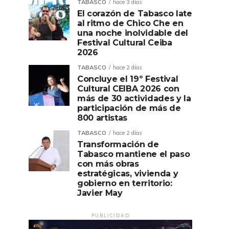
TABASCO
hace 3 días
El corazón de Tabasco late
al ritmo de Chico Che en
una noche inolvidable del
Festival Cultural Ceiba
2026
TABASCO
hace 2 días
Concluye el 19º Festival
Cultural CEIBA 2026 con
más de 30 actividades y la
participación de más de
800 artistas
TABASCO
hace 2 días
Transformación de
Tabasco mantiene el paso
con más obras
estratégicas, vivienda y
gobierno en territorio:
Javier May
PUBLICIDAD