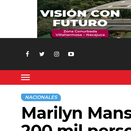
NACIONALES
Marilyn Mans
200 mil pers