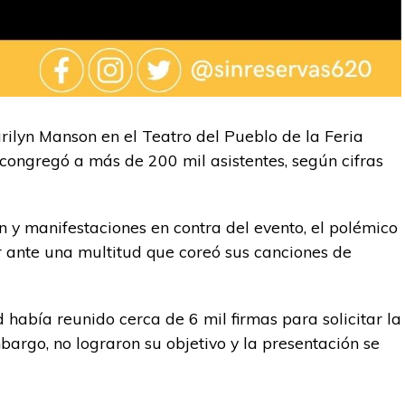
arilyn Manson en el Teatro del Pueblo de la Feria
ongregó a más de 200 mil asistentes, según cifras
n y manifestaciones en contra del evento, el polémico
r ante una multitud que coreó sus canciones de
había reunido cerca de 6 mil firmas para solicitar la
bargo, no lograron su objetivo y la presentación se