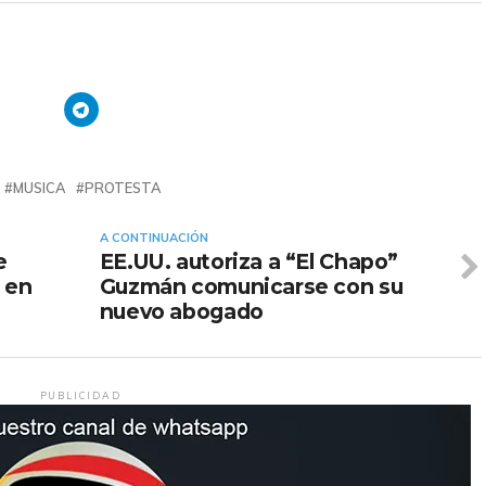
MUSICA
PROTESTA
A CONTINUACIÓN
e
EE.UU. autoriza a “El Chapo”
e en
Guzmán comunicarse con su
nuevo abogado
PUBLICIDAD