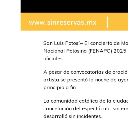
San Luis Potosí.– El concierto de M
Nacional Potosina (FENAPO) 2025 c
oficiales.
A pesar de convocatorias de oració
artista se presentó la noche de aye
principio a fin.
La comunidad católica de la ciudad 
cancelación del espectáculo, sin em
desarrolló sin incidentes.