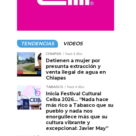
TENDENCIAS
VIDEOS
CHIAPAS
hace 4 días
Detienen a mujer por
presunta extracción y
venta ilegal de agua en
Chiapas
TABASCO
hace 4 días
Inicia Festival Cultural
Ceiba 2026… “Nada hace
más rico a Tabasco que su
pueblo y nada nos
enorgullece más que su
cultura vibrante y
excepcional: Javier May”