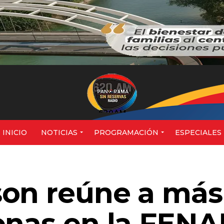
620AM
INICIO
NOTICIAS
PROGRAMACIÓN
ESPECIALES
on reúne a más
onas en la FEN