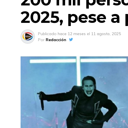
2025, pese a 
Publicado
hace 12 meses
el
11 agosto, 2025
Por
Redacción