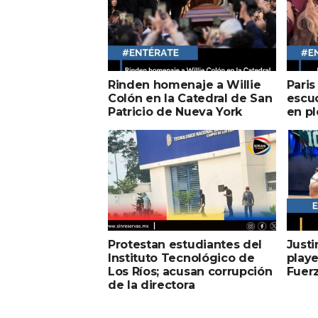
Rinden homenaje a Willie
Paris
Colón en la Catedral de San
escuc
Patricio de Nueva York
en pl
Protestan estudiantes del
Just
Instituto Tecnológico de
playe
Los Ríos; acusan corrupción
Fuer
de la directora