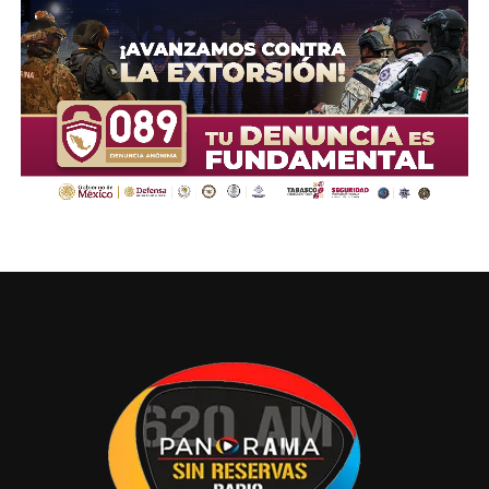
avanzar con mayor precisión y en menor tiempo.
Compartir en: