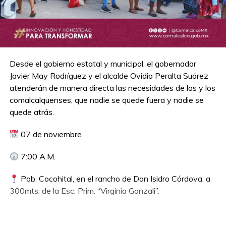
Desde el gobierno estatal y municipal, el gobernador
Javier May Rodríguez y el alcalde Ovidio Peralta Suárez
atenderán de manera directa las necesidades de las y los
comalcalquenses; que nadie se quede fuera y nadie se
quede atrás.
07 de noviembre.
7:00 A.M.
Pob. Cocohital, en el rancho de Don Isidro Córdova, a
300mts. de la Esc. Prim. “Virginia Gonzali”.