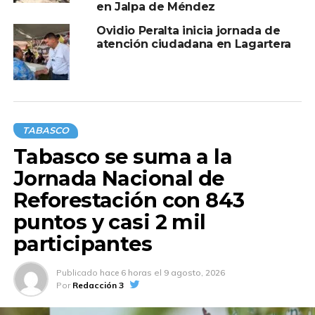
en Jalpa de Méndez
Ovidio Peralta inicia jornada de
atención ciudadana en Lagartera
TABASCO
Tabasco se suma a la
Jornada Nacional de
Reforestación con 843
puntos y casi 2 mil
participantes
Publicado
hace 6 horas
el
9 agosto, 2026
Por
Redacción 3