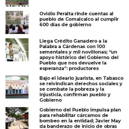
Ovidio Peralta rinde cuentas al
pueblo de Comalcalco al cumplir
600 días de gobierno
Llega Crédito Ganadero a la
Palabra a Cárdenas con 100
sementales y mil novillonas; “un
apoyo histórico del Gobierno del
Pueblo que nos devuelve la
esperanza”: productores
Bajo el ideario juarista, en Tabasco
se reivindican derechos sociales y
se combate la pobreza y la
injusticia, confirman pueblo y
Gobierno
Gobierno del Pueblo impulsa plan
para rehabilitar cárcamos de
bombeo en la entidad; Javier May
da banderazo de inicio de obras