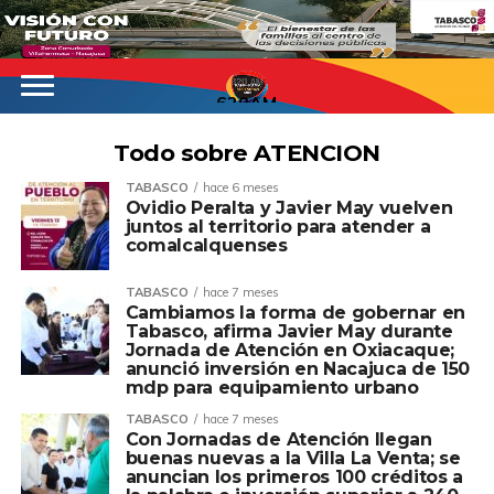
620AM
Todo sobre ATENCION
TABASCO
hace 6 meses
Ovidio Peralta y Javier May vuelven
juntos al territorio para atender a
comalcalquenses
TABASCO
hace 7 meses
Cambiamos la forma de gobernar en
Tabasco, afirma Javier May durante
Jornada de Atención en Oxiacaque;
anunció inversión en Nacajuca de 150
mdp para equipamiento urbano
TABASCO
hace 7 meses
Con Jornadas de Atención llegan
buenas nuevas a la Villa La Venta; se
anuncian los primeros 100 créditos a