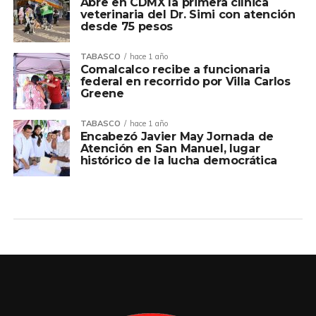
Abre en CDMX la primera clínica
veterinaria del Dr. Simi con atención
desde 75 pesos
TABASCO
hace 1 año
Comalcalco recibe a funcionaria
federal en recorrido por Villa Carlos
Greene
TABASCO
hace 1 año
Encabezó Javier May Jornada de
Atención en San Manuel, lugar
histórico de la lucha democrática