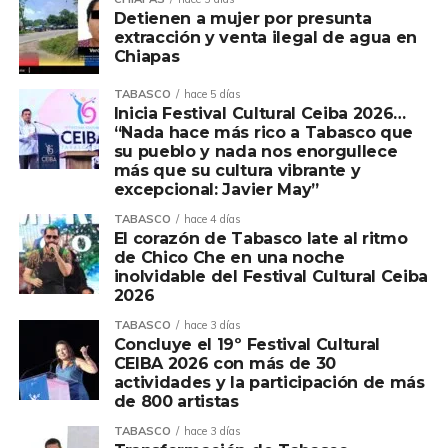
Detienen a mujer por presunta
extracción y venta ilegal de agua en
Chiapas
TABASCO
hace 5 días
Inicia Festival Cultural Ceiba 2026…
“Nada hace más rico a Tabasco que
su pueblo y nada nos enorgullece
más que su cultura vibrante y
excepcional: Javier May”
TABASCO
hace 4 días
El corazón de Tabasco late al ritmo
de Chico Che en una noche
inolvidable del Festival Cultural Ceiba
2026
TABASCO
hace 3 días
Concluye el 19º Festival Cultural
CEIBA 2026 con más de 30
actividades y la participación de más
de 800 artistas
TABASCO
hace 3 días