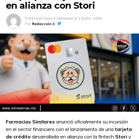
en alianza con Stori
Publicado
hace 3 semanas
el
14 julio, 2026
Por
Redacción 3
Farmacias Similares
anunció oficialmente su incursión
en el sector financiero con el lanzamiento de una
tarjeta
de crédito
desarrollada en alianza con la fintech
Stori
y