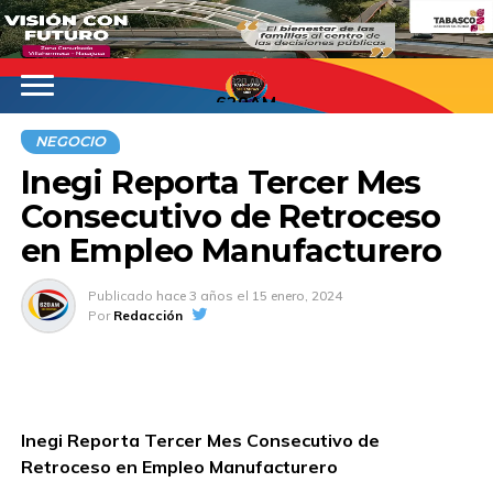
620AM
NEGOCIO
Inegi Reporta Tercer Mes
Consecutivo de Retroceso
en Empleo Manufacturero
Publicado
hace 3 años
el
15 enero, 2024
Por
Redacción
Inegi Reporta Tercer Mes Consecutivo de
Retroceso en Empleo Manufacturero