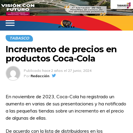
620AM
TABASCO
Incremento de precios en
productos Coca-Cola
Publicado
hace 2 años
el
27 junio, 2024
Por
Redacción
En noviembre de 2023, Coca-Cola ha registrado un
aumento en varias de sus presentaciones y ha notificado
a las pequeñas tiendas sobre un incremento en el precio
de algunas de ellas.
De acuerdo con la lista de distribuidores en los