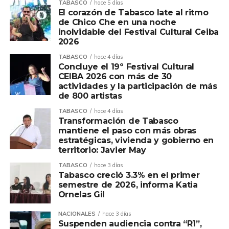
TABASCO
hace 5 días
El corazón de Tabasco late al ritmo
de Chico Che en una noche
inolvidable del Festival Cultural Ceiba
2026
TABASCO
hace 4 días
Concluye el 19º Festival Cultural
CEIBA 2026 con más de 30
actividades y la participación de más
de 800 artistas
TABASCO
hace 4 días
Transformación de Tabasco
mantiene el paso con más obras
estratégicas, vivienda y gobierno en
territorio: Javier May
TABASCO
hace 3 días
Tabasco creció 3.3% en el primer
semestre de 2026, informa Katia
Ornelas Gil
NACIONALES
hace 3 días
Suspenden audiencia contra “R1”,