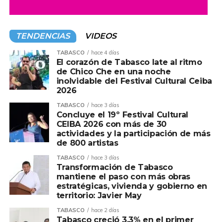
TENDENCIAS
VIDEOS
TABASCO
hace 4 días
El corazón de Tabasco late al ritmo
de Chico Che en una noche
inolvidable del Festival Cultural Ceiba
2026
TABASCO
hace 3 días
Concluye el 19º Festival Cultural
CEIBA 2026 con más de 30
actividades y la participación de más
de 800 artistas
TABASCO
hace 3 días
Transformación de Tabasco
mantiene el paso con más obras
estratégicas, vivienda y gobierno en
territorio: Javier May
TABASCO
hace 2 días
Tabasco creció 3.3% en el primer