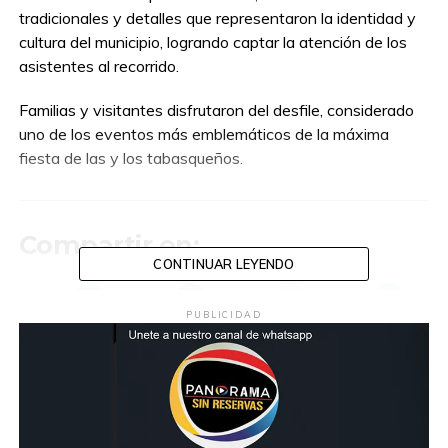
tradicionales y detalles que representaron la identidad y
cultura del municipio, logrando captar la atención de los
asistentes al recorrido.
Familias y visitantes disfrutaron del desfile, considerado
uno de los eventos más emblemáticos de la máxima
fiesta de las y los tabasqueños.
Compartir en:
CONTINUAR LEYENDO
PUBLICIDAD
TEMAS RELACIONADOS:
CARRO ALEGORICO
DESFILA
FERIA TABASCO