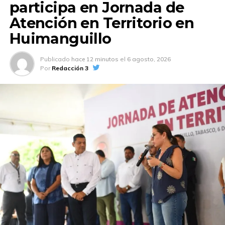
participa en Jornada de
Atención en Territorio en
Huimanguillo
Publicado
hace 12 minutos
el
6 agosto, 2026
Por
Redacción 3