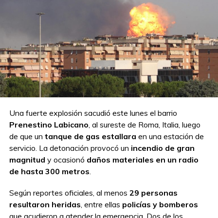
Una fuerte explosión sacudió este lunes el barrio
Prenestino Labicano
, al sureste de Roma, Italia, luego
de que un
tanque de gas estallara
en una estación de
servicio. La detonación provocó un
incendio de gran
magnitud
y ocasionó
daños materiales en un radio
de hasta 300 metros
.
Según reportes oficiales, al menos
29 personas
resultaron heridas
, entre ellas
policías y bomberos
que acudieron a atender la emergencia. Dos de los