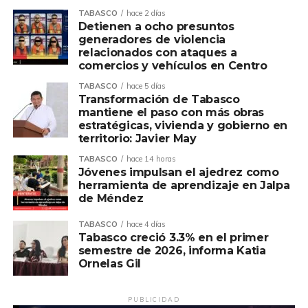
TABASCO
hace 2 días
Detienen a ocho presuntos
generadores de violencia
relacionados con ataques a
comercios y vehículos en Centro
TABASCO
hace 5 días
Transformación de Tabasco
mantiene el paso con más obras
estratégicas, vivienda y gobierno en
territorio: Javier May
TABASCO
hace 14 horas
Jóvenes impulsan el ajedrez como
herramienta de aprendizaje en Jalpa
de Méndez
TABASCO
hace 4 días
Tabasco creció 3.3% en el primer
semestre de 2026, informa Katia
Ornelas Gil
PUBLICIDAD