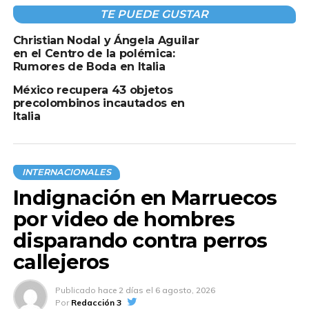
TE PUEDE GUSTAR
Christian Nodal y Ángela Aguilar
en el Centro de la polémica:
Rumores de Boda en Italia
México recupera 43 objetos
precolombinos incautados en
Italia
INTERNACIONALES
Indignación en Marruecos
por video de hombres
disparando contra perros
callejeros
Publicado
hace 2 días
el
6 agosto, 2026
Por
Redacción 3