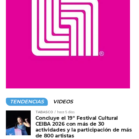
Organizaciones y ciudadanos han pedido que las
investigaciones se realicen con transparencia y que, en
caso de confirmarse irregularidades, se determinen las
responsabilidades conforme a la legislación vigente.
Compartir en:
TENDENCIAS
VIDEOS
TABASCO
hace 5 días
Concluye el 19º Festival Cultural
CEIBA 2026 con más de 30
actividades y la participación de más
de 800 artistas