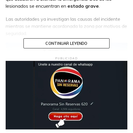
lesionados se encuentran en
estado grave
.
Las autoridades ya investigan las causas del incidente
mientras se mantiene acordonada la zona por motivos de
seguridad.
CONTINUAR LEYENDO
PUBLICIDAD