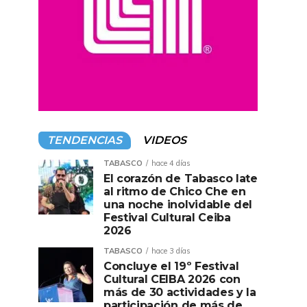
TENDENCIAS
VIDEOS
TABASCO
hace 4 días
El corazón de Tabasco late
al ritmo de Chico Che en
una noche inolvidable del
Festival Cultural Ceiba
2026
TABASCO
hace 3 días
Concluye el 19º Festival
Cultural CEIBA 2026 con
más de 30 actividades y la
participación de más de