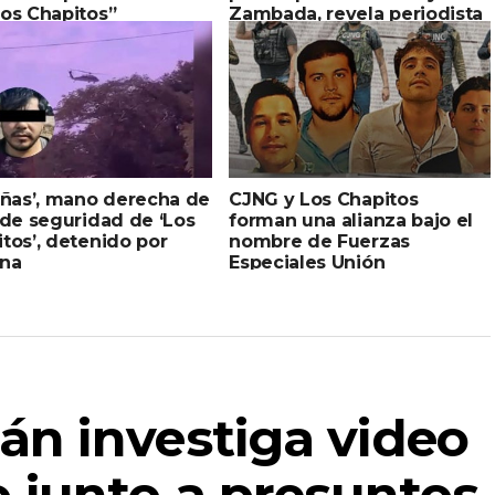
os Chapitos”
Zambada, revela periodista
añas’, mano derecha de
CJNG y Los Chapitos
 de seguridad de ‘Los
forman una alianza bajo el
tos’, detenido por
nombre de Fuerzas
na
Especiales Unión
n investiga video
 junto a presuntos