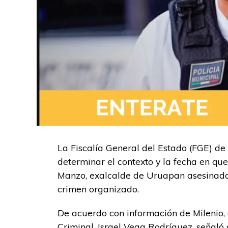
La Fiscalía General del Estado (FGE) de
determinar el contexto y la fecha en qu
Manzo, exalcalde de Uruapan asesinado
crimen organizado.
De acuerdo con información de Milenio, el
Criminal, Israel Vega Rodríguez, señaló