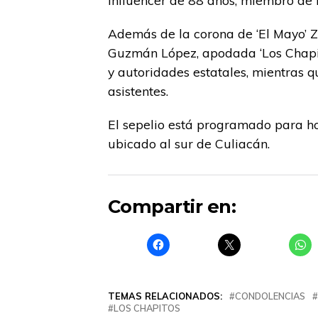
influencer de 88 años, miembro de
Además de la corona de ‘El Mayo’ Z
Guzmán López, apodada ‘Los Chapito
y autoridades estatales, mientras qu
asistentes.
El sepelio está programado para ho
ubicado al sur de Culiacán.
Compartir en:
TEMAS RELACIONADOS:
CONDOLENCIAS
LOS CHAPITOS