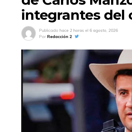
integrantes del
Publicado
hace 2 horas
el
6 agosto, 2026
Por
Redacción 2