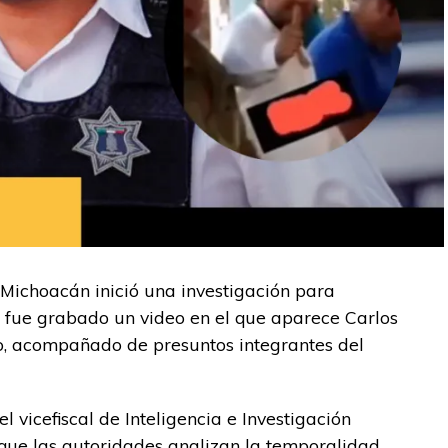
 Michoacán inició una investigación para
e fue grabado un video en el que aparece Carlos
, acompañado de presuntos integrantes del
 vicefiscal de Inteligencia e Investigación
 que las autoridades analizan la temporalidad