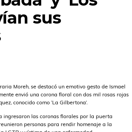
vían sus
s
eraria Moreh, se destacó un emotivo gesto de Ismael
ente envió una corona floral con dos mil rosas rojas
quez, conocido como ‘La Gilbertona’.
a ingresaron las coronas florales por la puerta
 reunieron personas para rendir homenaje a la