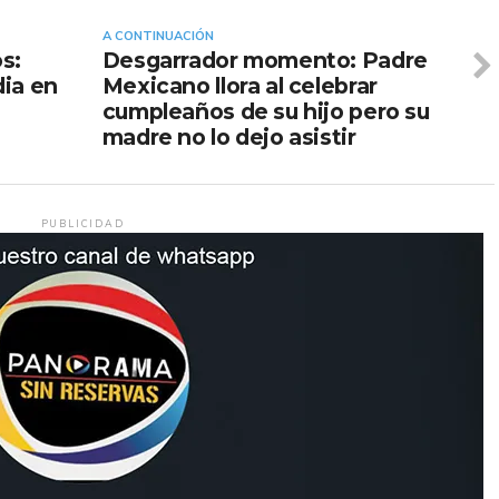
A CONTINUACIÓN
s:
Desgarrador momento: Padre
dia en
Mexicano llora al celebrar
cumpleaños de su hijo pero su
madre no lo dejo asistir
PUBLICIDAD