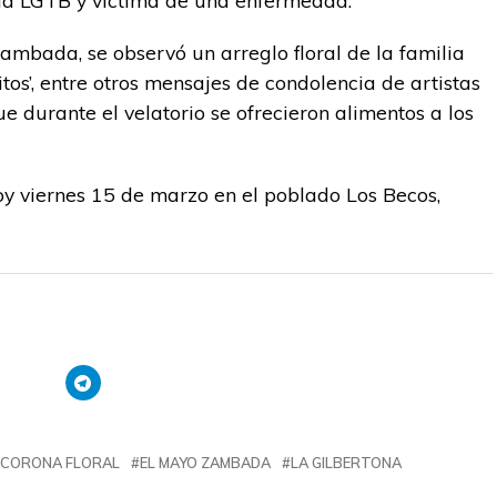
 la LGTB y víctima de una enfermedad.
ambada, se observó un arreglo floral de la familia
s’, entre otros mensajes de condolencia de artistas
e durante el velatorio se ofrecieron alimentos a los
y viernes 15 de marzo en el poblado Los Becos,
CORONA FLORAL
EL MAYO ZAMBADA
LA GILBERTONA