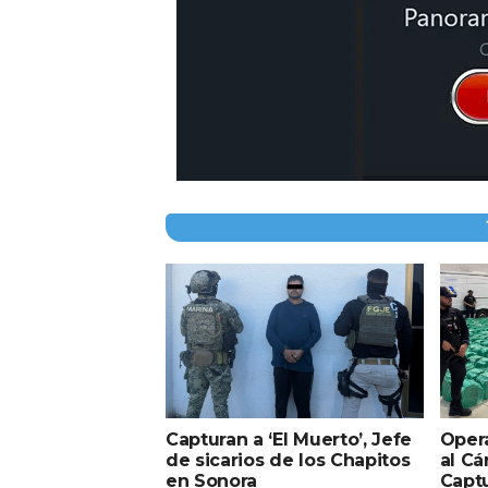
Capturan a ‘El Muerto’, Jefe
Oper
de sicarios de los Chapitos
al Cá
en Sonora
Captu