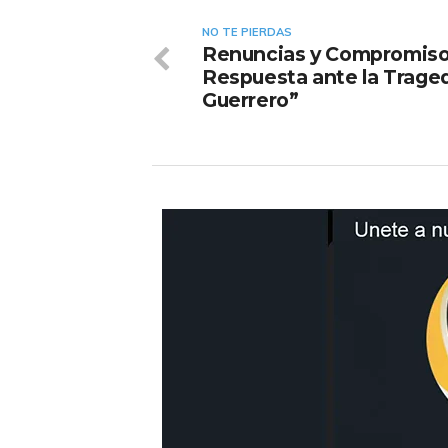
NO TE PIERDAS
Renuncias y Compromiso
Respuesta ante la Trage
Guerrero”