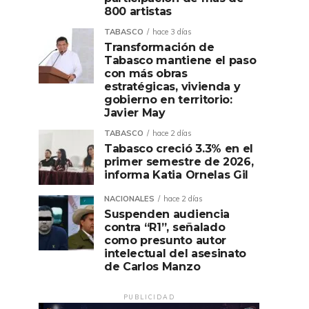
800 artistas
TABASCO
hace 3 días
Transformación de
Tabasco mantiene el paso
con más obras
estratégicas, vivienda y
gobierno en territorio:
Javier May
TABASCO
hace 2 días
Tabasco creció 3.3% en el
primer semestre de 2026,
informa Katia Ornelas Gil
NACIONALES
hace 2 días
Suspenden audiencia
contra “R1”, señalado
como presunto autor
intelectual del asesinato
de Carlos Manzo
PUBLICIDAD