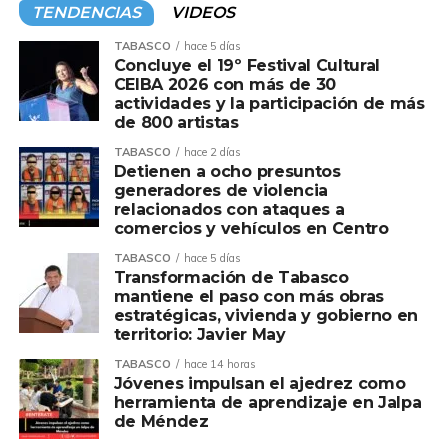
TENDENCIAS
VIDEOS
TABASCO
hace 5 días
Concluye el 19º Festival Cultural
CEIBA 2026 con más de 30
actividades y la participación de más
de 800 artistas
TABASCO
hace 2 días
Detienen a ocho presuntos
generadores de violencia
relacionados con ataques a
comercios y vehículos en Centro
TABASCO
hace 5 días
Transformación de Tabasco
mantiene el paso con más obras
estratégicas, vivienda y gobierno en
territorio: Javier May
TABASCO
hace 14 horas
Jóvenes impulsan el ajedrez como
herramienta de aprendizaje en Jalpa
de Méndez