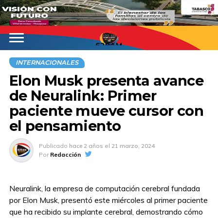
620AM
INTERNACIONALES
Elon Musk presenta avance
de Neuralink: Primer
paciente mueve cursor con
el pensamiento
Publicado
hace 2 años
el
21 marzo, 2024
Por
Redacción
Neuralink, la empresa de computación cerebral fundada
por Elon Musk, presentó este miércoles al primer paciente
que ha recibido su implante cerebral, demostrando cómo