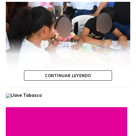
CONTINUAR LEYENDO
Durante la jornada, la funcionaria escuchó las inquietudes
de las y los ciudadanos, ofreció orientación personalizada
y dio seguimiento a diversas solicitudes, con el propósito
de acercar los servicios gubernamentales a las
comunidades.
Estas jornadas buscan fortalecer el diálogo entre las