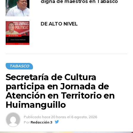
digna de maestros en Tabasco
DE ALTO NIVEL
TABASCO
Secretaría de Cultura
participa en Jornada de
Atención en Territorio en
Huimanguillo
Publicado
hace 20 horas
el
6 agosto, 2026
Por
Redacción 3