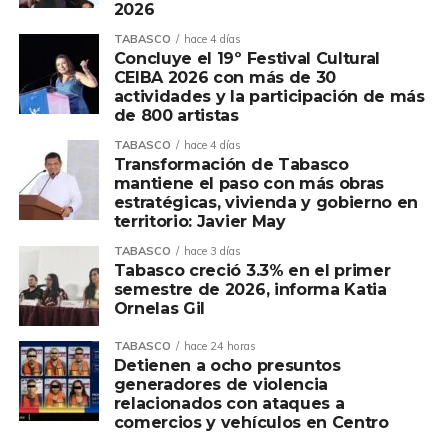
2026
TABASCO
hace 4 días
Concluye el 19º Festival Cultural
CEIBA 2026 con más de 30
actividades y la participación de más
de 800 artistas
TABASCO
hace 4 días
Transformación de Tabasco
mantiene el paso con más obras
estratégicas, vivienda y gobierno en
territorio: Javier May
TABASCO
hace 3 días
Tabasco creció 3.3% en el primer
semestre de 2026, informa Katia
Ornelas Gil
TABASCO
hace 24 horas
Detienen a ocho presuntos
generadores de violencia
relacionados con ataques a
comercios y vehículos en Centro