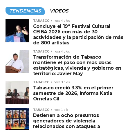
TENDENCIAS
VIDEOS
TABASCO
hace 4 días
Concluye el 19º Festival Cultural
CEIBA 2026 con más de 30
actividades y la participación de más
de 800 artistas
TABASCO
hace 4 días
Transformación de Tabasco
mantiene el paso con más obras
estratégicas, vivienda y gobierno en
territorio: Javier May
TABASCO
hace 3 días
Tabasco creció 3.3% en el primer
semestre de 2026, informa Katia
Ornelas Gil
TABASCO
hace 1 día
Detienen a ocho presuntos
generadores de violencia
relacionados con ataques a