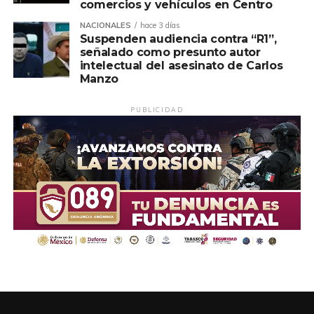
comercios y vehículos en Centro
NACIONALES
hace 3 días
Suspenden audiencia contra “R1”,
señalado como presunto autor
intelectual del asesinato de Carlos
Manzo
PUBLICIDAD