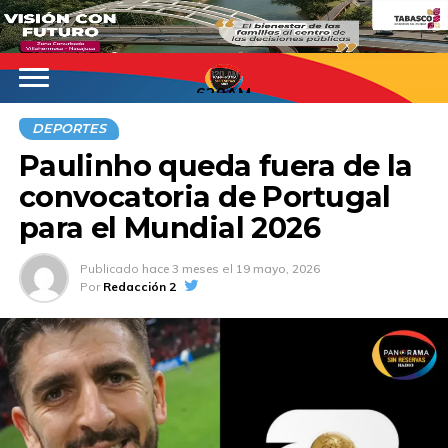
620AM
DEPORTES
Paulinho queda fuera de la
convocatoria de Portugal
para el Mundial 2026
Publicado
hace 3 meses
el
19 mayo, 2026
Por
Redacción 2