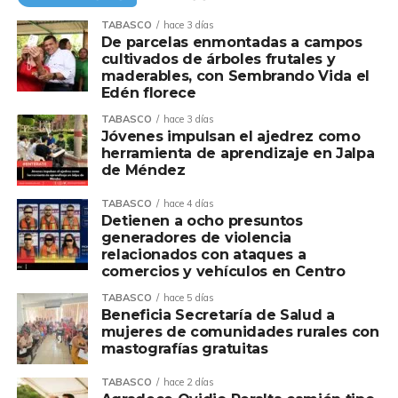
TABASCO
hace 3 días
De parcelas enmontadas a campos
cultivados de árboles frutales y
maderables, con Sembrando Vida el
Edén florece
TABASCO
hace 3 días
Jóvenes impulsan el ajedrez como
herramienta de aprendizaje en Jalpa
de Méndez
TABASCO
hace 4 días
Detienen a ocho presuntos
generadores de violencia
relacionados con ataques a
comercios y vehículos en Centro
TABASCO
hace 5 días
Beneficia Secretaría de Salud a
mujeres de comunidades rurales con
mastografías gratuitas
TABASCO
hace 2 días