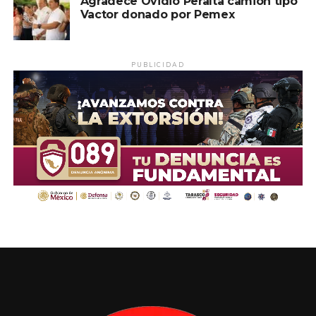
Agradece Ovidio Peralta camión tipo
Vactor donado por Pemex
PUBLICIDAD