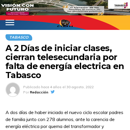
620AM
TABASCO
A 2 Días de iniciar clases,
cierran telesecundaria por
falta de energía electrica en
Tabasco
Publicado
hace 4 años
el
30 agosto, 2022
Por
Redacción
A dos días de haber iniciado el nuevo ciclo escolar padres
de familia junto con 278 alumnos, ante la carencia de
energía eléctrica por quema del transformador y