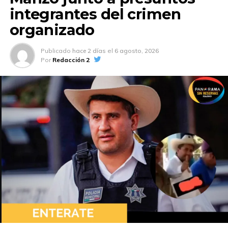
integrantes del crimen
organizado
Publicado
hace 2 días
el
6 agosto, 2026
Por
Redacción 2