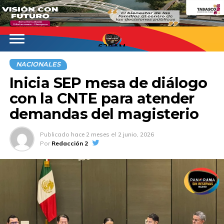
620AM
NACIONALES
Inicia SEP mesa de diálogo
con la CNTE para atender
demandas del magisterio
Publicado
hace 2 meses
el
2 junio, 2026
Por
Redacción 2