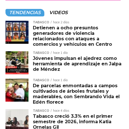
TENDENCIAS
VIDEOS
TABASCO
hace 2 días
Detienen a ocho presuntos
generadores de violencia
relacionados con ataques a
comercios y vehículos en Centro
TABASCO
hace 1 día
Jóvenes impulsan el ajedrez como
herramienta de aprendizaje en Jalpa
de Méndez
TABASCO
hace 1 día
De parcelas enmontadas a campos
cultivados de árboles frutales y
maderables, con Sembrando Vida el
Edén florece
TABASCO
hace 4 días
Tabasco creció 3.3% en el primer
semestre de 2026, informa Katia
Ornelas Gil