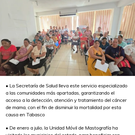
Destacan papel de las mujeres cacaoteras en
conferencia de la Feria Comalcalco 2026
NO TE PIERDAS
Capacitan a servidores públicos de Centro
en protección a la niñez durante
emergencias
• La Secretaría de Salud lleva este servicio especializado
a las comunidades más apartadas, garantizando el
acceso a la detección, atención y tratamiento del cáncer
de mama, con el fin de disminuir la mortalidad por esta
causa en Tabasco
• De enero a julio, la Unidad Móvil de Mastografía ha