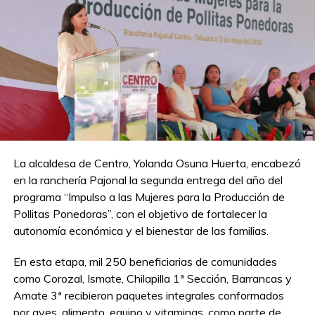
La alcaldesa de Centro, Yolanda Osuna Huerta, encabezó
en la ranchería Pajonal la segunda entrega del año del
programa “Impulso a las Mujeres para la Producción de
Pollitas Ponedoras”, con el objetivo de fortalecer la
autonomía económica y el bienestar de las familias.
En esta etapa, mil 250 beneficiarias de comunidades
como Corozal, Ismate, Chilapilla 1ª Sección, Barrancas y
Amate 3ª recibieron paquetes integrales conformados
por aves, alimento, equipo y vitaminas, como parte de