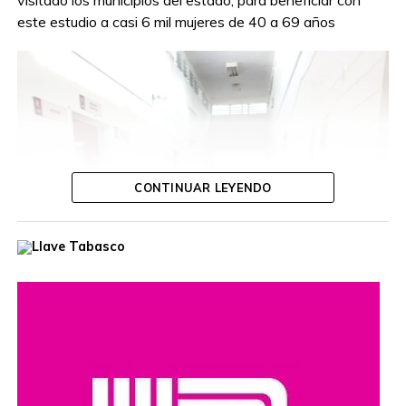
visitado los municipios del estado, para beneficiar con
este estudio a casi 6 mil mujeres de 40 a 69 años
CONTINUAR LEYENDO