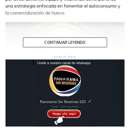
una estrategia enfocada en fomentar el autoconsumo y
la comercialización de huevo.
CONTINUAR LEYENDO
PUBLICIDAD
Durante el evento, la presidenta municipal destacó que
con esta entrega se cumple la meta de alcanzar a 2 mil
500 mujeres beneficiadas durante 2026, mediante una
inversión superior al millón de pesos en esta segunda