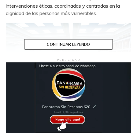
intervenciones éticas, coordinadas y centradas en la
dignidad de las personas más vulnerables.
CONTINUAR LEYENDO
PUBLICIDAD
Durante el taller participaron Luis Aranda Escobar, Oficial
de Política Pública Territorial de World Vision México, y
José Arturo Gómez Ascencio, coordinador de Protección
Civil de Centro, quienes compartieron herramientas y