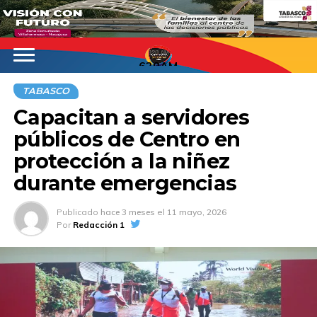
620AM
TABASCO
Capacitan a servidores
públicos de Centro en
protección a la niñez
durante emergencias
Publicado
hace 3 meses
el
11 mayo, 2026
Por
Redacción 1