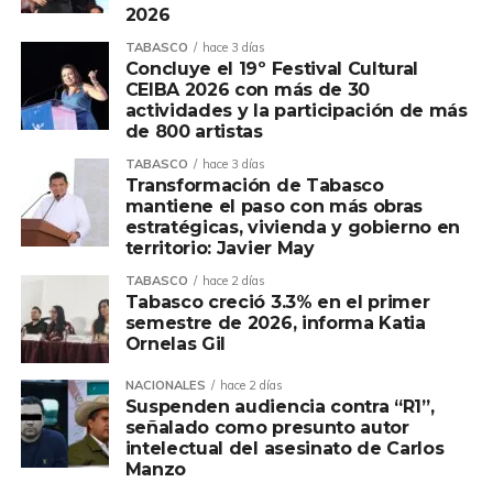
2026
TABASCO
hace 3 días
Concluye el 19º Festival Cultural
CEIBA 2026 con más de 30
Compartir en:
actividades y la participación de más
de 800 artistas
TABASCO
hace 3 días
Transformación de Tabasco
mantiene el paso con más obras
estratégicas, vivienda y gobierno en
territorio: Javier May
TABASCO
hace 2 días
Tabasco creció 3.3% en el primer
semestre de 2026, informa Katia
Ornelas Gil
NACIONALES
hace 2 días
Suspenden audiencia contra “R1”,
señalado como presunto autor
intelectual del asesinato de Carlos
Manzo